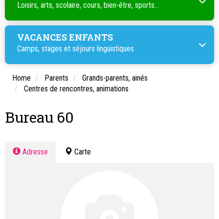
Loisirs, arts, scolaire, cours, bien-être, sports...
VACANCES ENFANTS
Camps, stages et séjours linguistiques
Home
Parents
Grands-parents, ainés
Centres de rencontres, animations
Bureau 60
Adresse
Carte