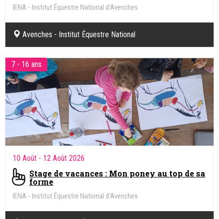
IENA - Institut Équestre National d'Avenches
Avenches - Institut Équestre National
7 - 16 ans
10 Août
- 12 Août 2026
Stage de vacances : Mon poney au top de sa
forme
IENA - Institut Équestre National d'Avenches