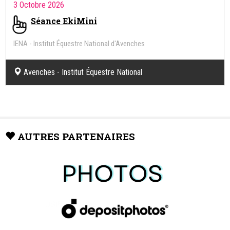
3 Octobre 2026
Séance EkiMini
IENA - Institut Équestre National d'Avenches
Avenches - Institut Équestre National
AUTRES PARTENAIRES