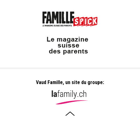
Vaud Famille, un site du groupe:
Dailles 10
1053 Cugy