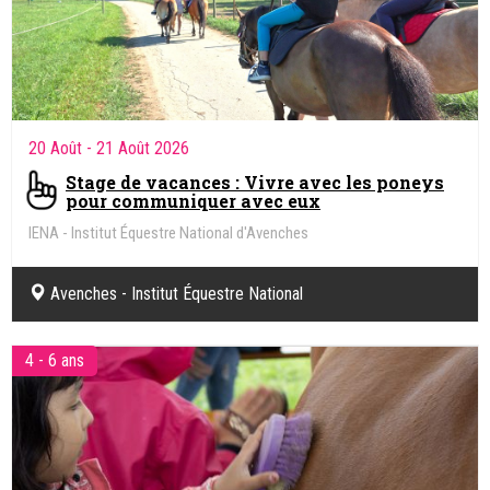
20 Août
- 21 Août 2026
Stage de vacances : Vivre avec les poneys
pour communiquer avec eux
IENA - Institut Équestre National d'Avenches
Avenches - Institut Équestre National
4 - 6 ans