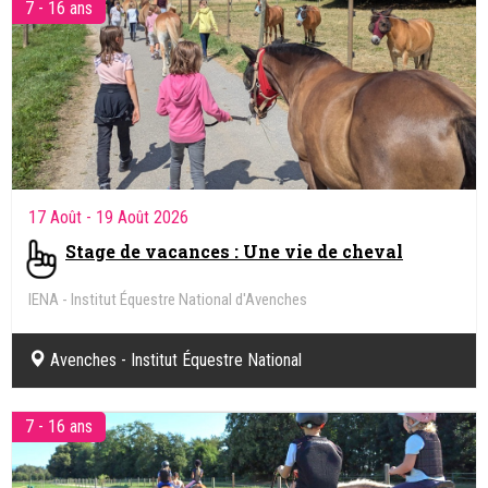
7 - 16 ans
17 Août
- 19 Août 2026
Stage de vacances : Une vie de cheval
IENA - Institut Équestre National d'Avenches
Avenches - Institut Équestre National
7 - 16 ans