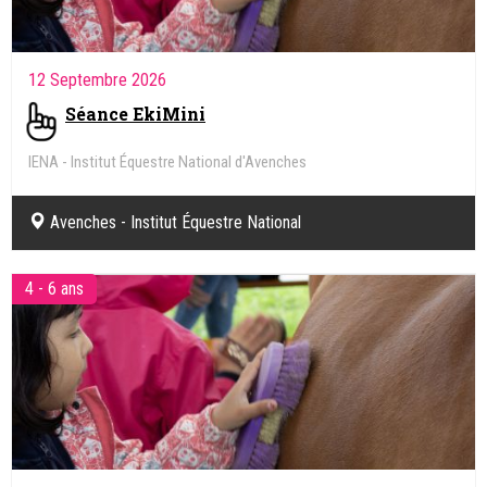
12 Septembre 2026
Séance EkiMini
IENA - Institut Équestre National d'Avenches
Avenches - Institut Équestre National
4 - 6 ans