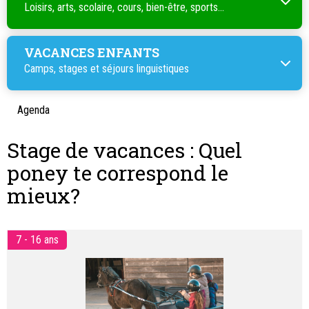
Loisirs, arts, scolaire, cours, bien-être, sports...
VACANCES ENFANTS
Camps, stages et séjours linguistiques
Agenda
Stage de vacances : Quel
poney te correspond le
mieux?
7 - 16 ans