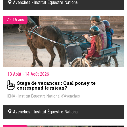
Avenches - Institut Équestre National
7 - 16 ans
13 Août
- 14 Août 2026
Stage de vacances : Quel poney te
correspond le mieux?
IENA - Institut Équestre National d'Avenches
Avenches - Institut Équestre National