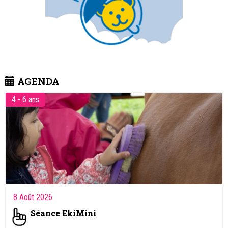
AGENDA
4 - 6 ans
8 Août 2026
Séance EkiMini