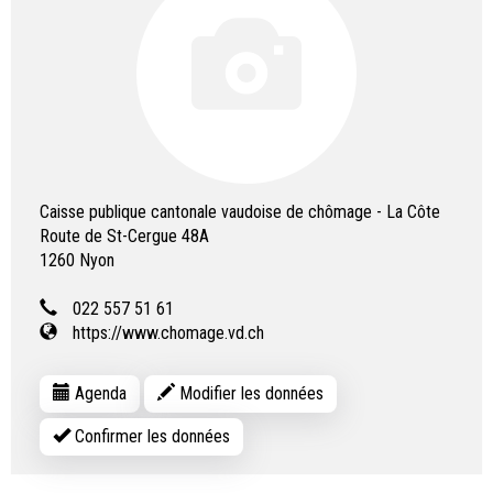
Caisse publique cantonale vaudoise de chômage - La Côte
Route de St-Cergue 48A
1260
Nyon
022 557 51 61
https://www.chomage.vd.ch
Agenda
Modifier les données
Confirmer les données