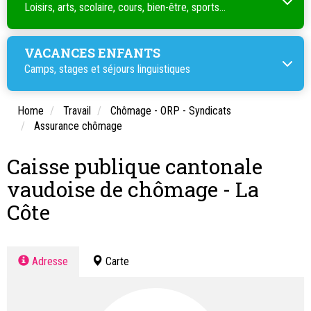
Loisirs, arts, scolaire, cours, bien-être, sports...
VACANCES ENFANTS
Camps, stages et séjours linguistiques
Home
Travail
Chômage - ORP - Syndicats
Assurance chômage
Caisse publique cantonale
vaudoise de chômage - La
Côte
Adresse
Carte