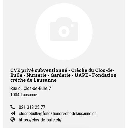
CVE privé subventionné - Crèche du Clos-de-
Bulle - Nurserie - Garderie - UAPE - Fondation
crèche de Lausanne
Rue du Clos-de-Bulle 7
1004
Lausanne
021 312 25 77
closdebulle@fondationcrechedelausanne.ch
https://clos-de-bulle.ch/