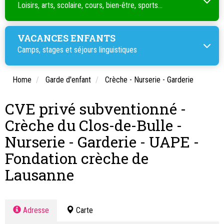
Loisirs, arts, scolaire, cours, bien-être, sports...
VACANCES ENFANTS
Camps, stages et séjours linguistiques
Home
Garde d'enfant
Crèche - Nurserie - Garderie
CVE privé subventionné -
Crèche du Clos-de-Bulle -
Nurserie - Garderie - UAPE -
Fondation crèche de
Lausanne
Adresse
Carte