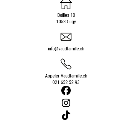
Dailles 10
1053 Cugy
info@vaudfamille.ch
Appeler Vaudfamille.ch
021 652 52 93