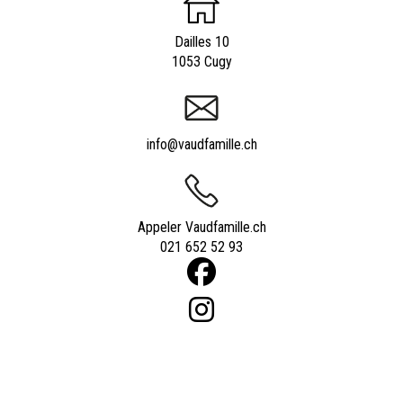
Dailles 10
1053 Cugy
info@vaudfamille.ch
Appeler Vaudfamille.ch
021 652 52 93