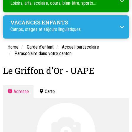
Loisirs, arts, scolaire, cours, bien-être, sports...
VACANCES ENFANTS
Camps, stages et séjours linguistiques
Home
Garde d'enfant
Accueil parascolaire
Parascolaire dans votre canton
Le Griffon d'Or - UAPE
Adresse
Carte