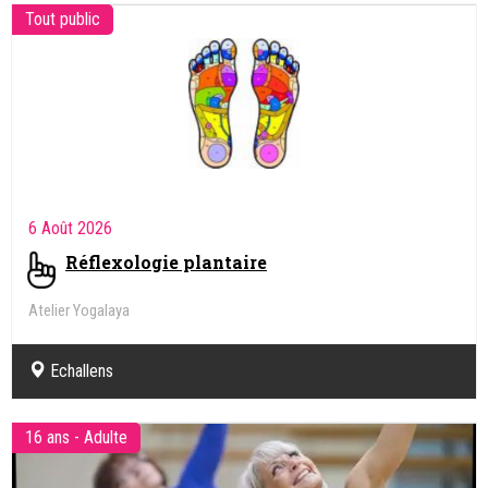
Tout public
6 Août 2026
Réflexologie plantaire
Atelier Yogalaya
Echallens
16 ans - Adulte