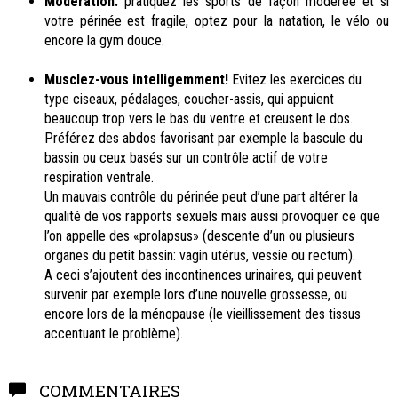
Modération:
pratiquez les sports de façon modérée et si
votre périnée est fragile, optez pour la natation, le vélo ou
encore la gym douce.
Musclez-vous intelligemment!
Evitez les exercices du
type ciseaux, pédalages, coucher-assis, qui appuient
beaucoup trop vers le bas du ventre et creusent le dos.
Préférez des abdos favorisant par exemple la bascule du
bassin ou ceux basés sur un contrôle actif de votre
respiration ventrale.
Un mauvais contrôle du périnée peut d’une part altérer la
qualité de vos rapports sexuels mais aussi provoquer ce que
l’on appelle des «prolapsus» (descente d’un ou plusieurs
organes du petit bassin: vagin utérus, vessie ou rectum).
A ceci s’ajoutent des incontinences urinaires, qui peuvent
survenir par exemple lors d’une nouvelle grossesse, ou
encore lors de la ménopause (le vieillissement des tissus
accentuant le problème).
COMMENTAIRES