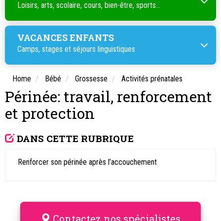
Loisirs, arts, scolaire, cours, bien-être, sports...
VACANCES ENFANTS
Camps, stages et séjours linguistiques
Home
Bébé
Grossesse
Activités prénatales
Périnée: travail, renforcement
et protection
DANS CETTE RUBRIQUE
Renforcer son périnée après l’accouchement
Contactez nos spécialistes