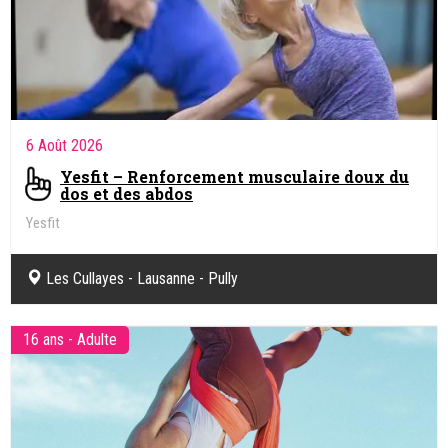
6 Août 2026
Yesfit – Renforcement musculaire doux du
dos et des abdos
Yesfit
Les Cullayes - Lausanne - Pully
16 ans - Adulte