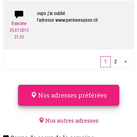
oups j'ai oublié
l'adresse www.perineesuisse.ch
francine
25.07.2015
21:23
1
2
>
Nos adresses préférées
Nos autres adresses