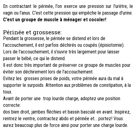
En contractant le périnée, l'on exerce une pression sur l'urètre, le
vagin ou l'anus. C'est cette pression qui empêche le passage d'urine.
C’est un groupe de muscle à ménager et cocoler!
Périnée et grossesse:
Pendant la grossesse, le périnée se distend et lors de
l’accouchement, il est parfois déchirés ou coupés (épisiotomie).
Lors de l’accouchement, il s’ouvre très largement pour laisser
passer le bébé, ce qui le distend.
Il est donc très important de préserver ce groupe de muscles pour
éviter son déchirement lors de l'accouchement.
Evitez les grosses prises de poids, votre périnée aura du mal à
supporter le surpoids. Attention aux problèmes de constipation, à la
toux.
Avant de porter une trop lourde charge, adoptez une position
correcte:
dos bien droit, jambes fléchies et bassin basculé en avant. Inspirez,
rentrez le ventre, contractez abdo et périnée et... portez! Vous
aurez beaucoup plus de force ainsi pour porter une charge lourde.