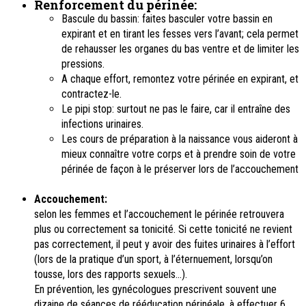
Renforcement du périnée:
Bascule du bassin: faites basculer votre bassin en
expirant et en tirant les fesses vers l’avant; cela permet
de rehausser les organes du bas ventre et de limiter les
pressions.
A chaque effort, remontez votre périnée en expirant, et
contractez-le.
Le pipi stop: surtout ne pas le faire, car il entraîne des
infections urinaires.
Les cours de préparation à la naissance vous aideront à
mieux connaître votre corps et à prendre soin de votre
périnée de façon à le préserver lors de l’accouchement
Accouchement:
selon les femmes et l’accouchement le périnée retrouvera
plus ou correctement sa tonicité. Si cette tonicité ne revient
pas correctement, il peut y avoir des fuites urinaires à l’effort
(lors de la pratique d’un sport, à l’éternuement, lorsqu’on
tousse, lors des rapports sexuels…).
En prévention, les gynécologues prescrivent souvent une
dizaine de séances de rééducation périnéale, à effectuer 6