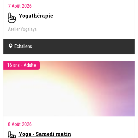
7 Août 2026
Yogathérapie
Atelier Yogalaya
Echallens
16 ans - Adulte
8 Août 2026
Yoga - Samedi matin