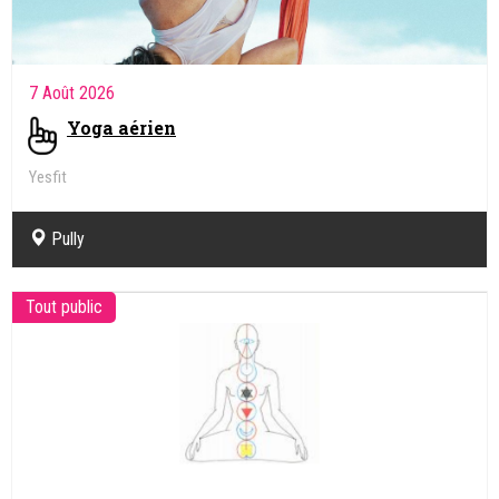
7 Août 2026
Yoga aérien
Yesfit
Pully
Tout public