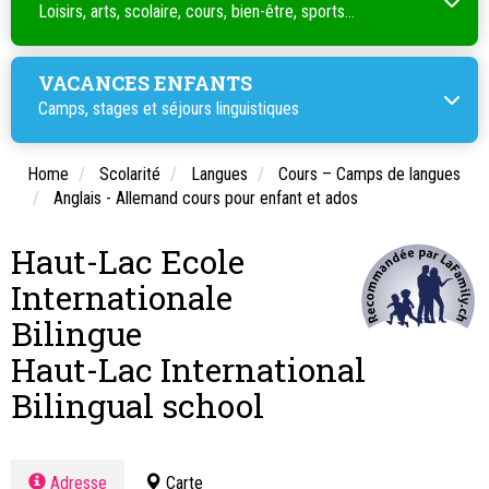
Loisirs, arts, scolaire, cours, bien-être, sports...
VACANCES ENFANTS
Camps, stages et séjours linguistiques
Home
Scolarité
Langues
Cours – Camps de langues
Anglais - Allemand cours pour enfant et ados
Haut-Lac Ecole
Internationale
Bilingue
Haut-Lac International
Bilingual school
Adresse
Carte