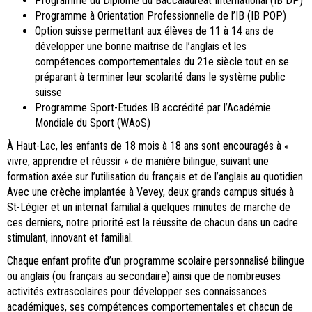
Programme du Diplôme du Baccalauréat International (IB DP)
Programme à Orientation Professionnelle de l’IB (IB POP)
Option suisse permettant aux élèves de 11 à 14 ans de
développer une bonne maitrise de l’anglais et les
compétences comportementales du 21e siècle tout en se
préparant à terminer leur scolarité dans le système public
suisse
Programme Sport-Etudes IB accrédité par l’Académie
Mondiale du Sport (WAoS)
À Haut-Lac, les enfants de 18 mois à 18 ans sont encouragés à «
vivre, apprendre et réussir » de manière bilingue, suivant une
formation axée sur l’utilisation du français et de l’anglais au quotidien.
Avec une crèche implantée à Vevey, deux grands campus situés à
St-Légier et un internat familial à quelques minutes de marche de
ces derniers, notre priorité est la réussite de chacun dans un cadre
stimulant, innovant et familial.
Chaque enfant profite d’un programme scolaire personnalisé bilingue
ou anglais (ou français au secondaire) ainsi que de nombreuses
activités extrascolaires pour développer ses connaissances
académiques, ses compétences comportementales et chacun de