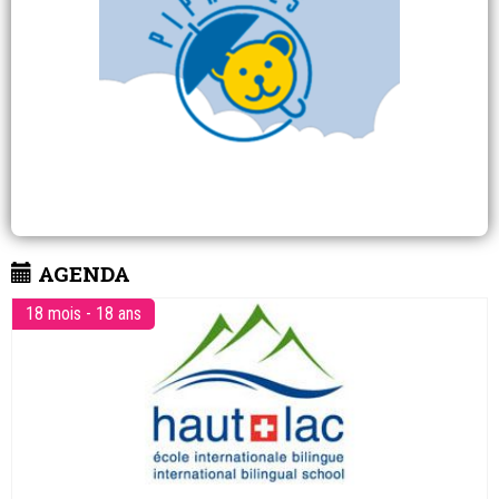
AGENDA
18 mois - 18 ans