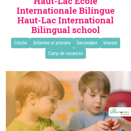
Haut-Lac Ecole
Internationale Bilingue
Haut-Lac International
Bilingual school
Crèche
Enfantine et primaire
Secondaire
Internat
Camp de vacances