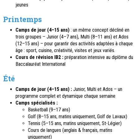
jeunes
Printemps
Camps de jour (4–15 ans)
: un même concept décliné en
trois groupes – Junior (4–7 ans), Multi (8–11 ans) et Ados
(12–15 ans) – pour garantir des activités adaptées à chaque
âge : sport, cuisine, créativité, visites et jeux variés.
Cours de révision IB2 :
préparation intensive au diplôme du
Baccalauréat International
Été
Camps de jour (4–15 ans) :
Junior, Multi et Ados – un
programme complet et dynamique chaque semaine
Camps spécialisés :
Basketball (9–17 ans)
Golf (8–15 ans, matins uniquement, Golf de Lavaux)
Tennis (5–15 ans, matins uniquement, St-Légier)
Cours de langues (anglais & français, matins
uniquement)