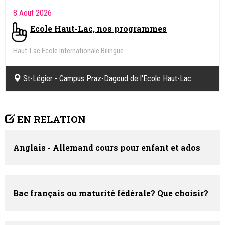
8 Août 2026
Ecole Haut-Lac, nos programmes
Haut-Lac Ecole Internationale Bilingue
Haut-Lac International Bilingual school
St-Légier - Campus Praz-Dagoud de l'Ecole Haut-Lac
Internationale Bilingue
EN RELATION
Anglais - Allemand cours pour enfant et ados
Bac français ou maturité fédérale? Que choisir?