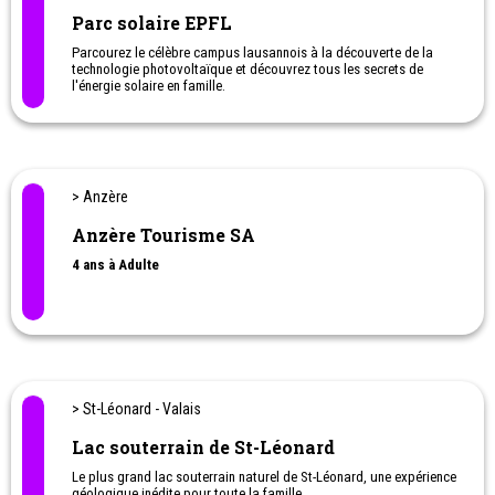
Parc solaire EPFL
Parcourez le célèbre campus lausannois à la découverte de la
technologie photovoltaïque et découvrez tous les secrets de
l'énergie solaire en famille.
Une activité originale à faire avec les enfants.
> Anzère
Anzère Tourisme SA
4 ans à Adulte
> St-Léonard - Valais
Lac souterrain de St-Léonard
Le plus grand lac souterrain naturel de St-Léonard, une expérience
géologique inédite pour toute la famille.