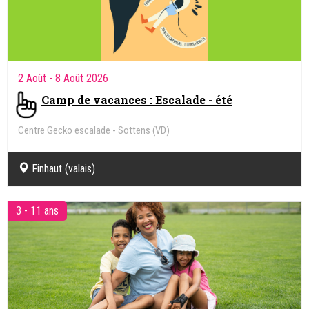
2 Août
- 8 Août 2026
Camp de vacances : Escalade - été
Centre Gecko escalade - Sottens (VD)
Finhaut (valais)
3 - 11 ans