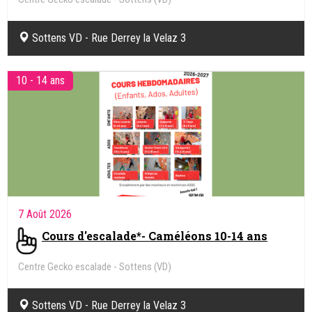
Sottens VD - Rue Derrey la Velaz 3
10 - 14 ans
7 Août 2026
Cours d'escalade*- Caméléons 10-14 ans
Centre Gecko escalade - Sottens (VD)
Sottens VD - Rue Derrey la Velaz 3