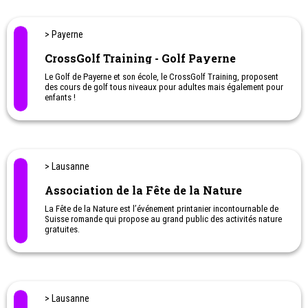
> Payerne
CrossGolf Training - Golf Payerne
Le Golf de Payerne et son école, le CrossGolf Training, proposent
des cours de golf tous niveaux pour adultes mais également pour
enfants !
Une belle occasion de découvrir le golf en famille ou de laisser
son enfant s’initier à ce super sport.
> Lausanne
Association de la Fête de la Nature
La Fête de la Nature est l’événement printanier incontournable de
Suisse romande qui propose au grand public des activités nature
gratuites.
> Lausanne