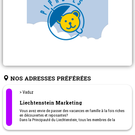
NOS ADRESSES PRÉFÉRÉES
> Vaduz
Liechtenstein Marketing
Vous avez envie de passer des vacances en famille à la fois riches
en découvertes et reposantes?
Dans la Principauté du Liechtenstein, tous les membres de la
famille trouveront à coup sûr leur compte ! Des vacances en
famille dans la Principauté du Liechtenstein vous offrent à la fois
l'aventure et la détente. Vos enfants peuvent apprendre à skier à