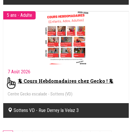
5 ans - Adulte
7 Août 2026
🦎 Cours Hebdomadaires chez Gecko ! 🦎
Centre Gecko escalade - Sottens (VD)
Sottens VD - Rue Derrey la Velaz 3