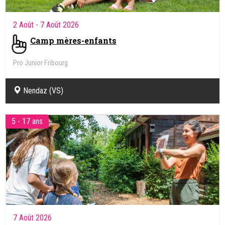
2 Août
- 7 Août 2026
Camp mères-enfants
Pro Junior Fribourg
Nendaz (VS)
5 - 17 ans
7 Août 2026