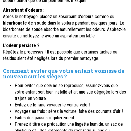
odeurs plutôt que de simplement les masquer.
Absorbant d'odeurs :
Après le nettoyage, placez un absorbant d'odeurs comme du
bicarbonate de soude
dans la voiture pendant quelques jours. Le
bicarbonate de soude absorbe naturellement les odeurs. Aspirez-le
ensuite ou nettoyez-le avec un aspirateur portable.
L'odeur persiste ?
Répétez le processus ! Il est possible que certaines taches ou
résidus aient été négligés lors du premier nettoyage.
Comment éviter que votre enfant vomisse de
nouveau sur les sièges ?
Pour éviter que cela ne se reproduise, assurez-vous que
votre enfant soit bien installé et ait une vue dégagée lors des
trajets en voiture.
Évitez de le faire voyager le ventre vide !
Voyagez au frais : aérez la voiture, faite des courants d'air !
Faites des pauses régulièrement
Prenez à titre de précaution une lingette humide, un sac de
plastique et... des vêtements de rechange au cas où...