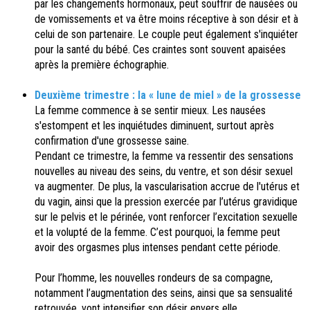
par les changements hormonaux, peut souffrir de nausées ou
de vomissements et va être moins réceptive à son désir et à
celui de son partenaire. Le couple peut également s'inquiéter
pour la santé du bébé. Ces craintes sont souvent apaisées
après la première échographie.
Deuxième trimestre : la « lune de miel » de la grossesse
La femme commence à se sentir mieux. Les nausées
s'estompent et les inquiétudes diminuent, surtout après
confirmation d'une grossesse saine.
Pendant ce trimestre, la femme va ressentir des sensations
nouvelles au niveau des seins, du ventre, et son désir sexuel
va augmenter. De plus, la vascularisation accrue de l'utérus et
du vagin, ainsi que la pression exercée par l’utérus gravidique
sur le pelvis et le périnée, vont renforcer l’excitation sexuelle
et la volupté de la femme. C’est pourquoi, la femme peut
avoir des orgasmes plus intenses pendant cette période.
Pour l’homme, les nouvelles rondeurs de sa compagne,
notamment l’augmentation des seins, ainsi que sa sensualité
retrouvée, vont intensifier son désir envers elle.