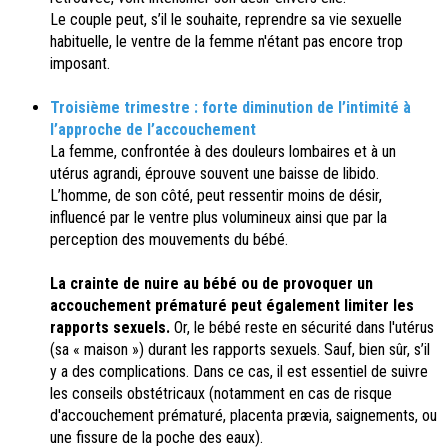
Le couple peut, s’il le souhaite, reprendre sa vie sexuelle
habituelle, le ventre de la femme n'étant pas encore trop
imposant.
Troisième trimestre :
forte diminution de l’intimité à
l’approche de l’accouchement
La femme, confrontée à des douleurs lombaires et à un
utérus agrandi, éprouve souvent une baisse de libido.
L’homme, de son côté, peut ressentir moins de désir,
influencé par le ventre plus volumineux ainsi que par la
perception des mouvements du bébé.
La crainte de nuire au bébé ou de provoquer un
accouchement prématuré peut également limiter les
rapports sexuels.
Or, le bébé reste en sécurité dans l'utérus
(sa « maison ») durant les rapports sexuels. Sauf, bien sûr, s’il
y a des complications. Dans ce cas, il est essentiel de suivre
les conseils obstétricaux (notamment en cas de risque
d'accouchement prématuré, placenta prævia, saignements, ou
une fissure de la poche des eaux).