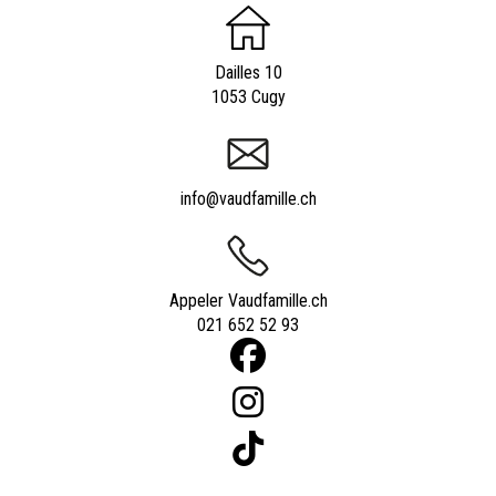
Dailles 10
1053 Cugy
info@vaudfamille.ch
Appeler Vaudfamille.ch
021 652 52 93