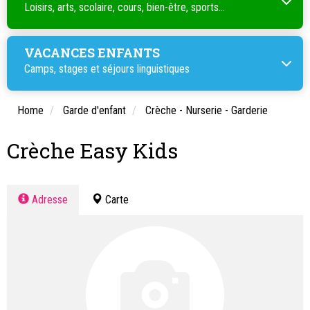
Loisirs, arts, scolaire, cours, bien-être, sports...
VACANCES ENFANTS
Camps, stages et séjours linguistiques
Home
Garde d'enfant
Crèche - Nurserie - Garderie
Crèche Easy Kids
Adresse
Carte