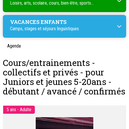
Loisirs, arts, scolaire, cours, bien-être, sports...
VACANCES ENFANTS
Camps, stages et séjours linguistiques
Agenda
Cours/entrainements -
collectifs et privés - pour
Juniors et jeunes 5-20ans -
débutant / avancé / confirmés
5 ans - Adulte