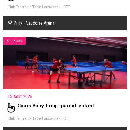
Club Tennis de Table Lausanne - LCTT
Prilly - Vaudoise Aréna
4 - 7 ans
15 Août 2026
Cours Baby Ping - parent-enfant
Club Tennis de Table Lausanne - LCTT