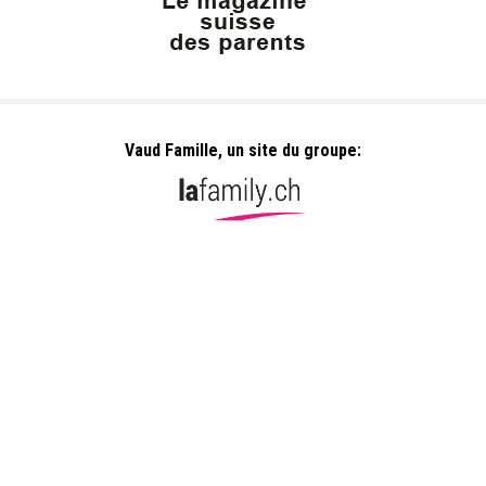
Vaud Famille, un site du groupe:
Dailles 10
1053 Cugy
info@vaudfamille.ch