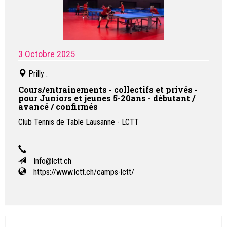
3 Octobre 2025
Prilly
:
Cours/entrainements - collectifs et privés -
pour Juniors et jeunes 5-20ans - débutant /
avancé / confirmés
Club Tennis de Table Lausanne - LCTT
Info@lctt.ch
https://www.lctt.ch/camps-lctt/