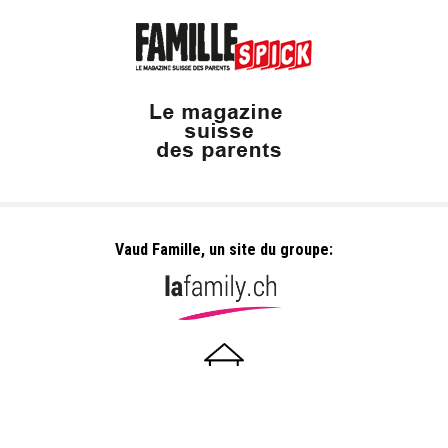
Vaud Famille, un site du groupe:
Dailles 10
1053 Cugy