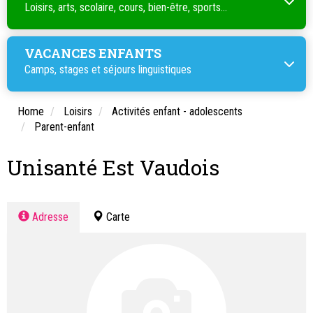
Loisirs, arts, scolaire, cours, bien-être, sports...
VACANCES ENFANTS
Camps, stages et séjours linguistiques
Home
Loisirs
Activités enfant - adolescents
Parent-enfant
Unisanté Est Vaudois
Adresse
Carte