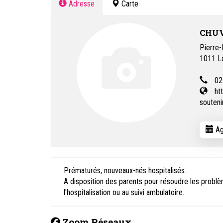
Adresse
Carte
CHUV 
Pierre
1011
L
02
ht
souteni
Ag
Prématurés, nouveaux-nés hospitalisés.
A disposition des parents pour résoudre les problème
l'hospitalisation ou au suivi ambulatoire.
Zoom Réseaux