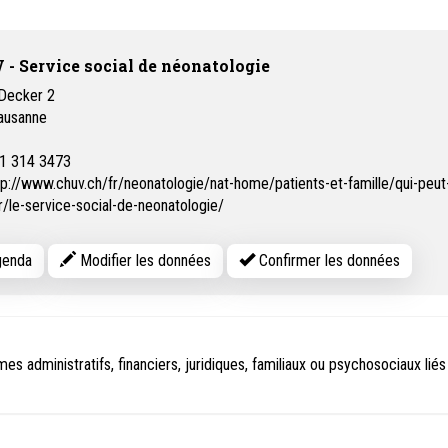
- Service social de néonatologie
-Decker 2
ausanne
1 314 3473
tp://www.chuv.ch/fr/neonatologie/nat-home/patients-et-famille/qui-peu
r/le-service-social-de-neonatologie/
enda
Modifier les données
Confirmer les données
s administratifs, financiers, juridiques, familiaux ou psychosociaux liés