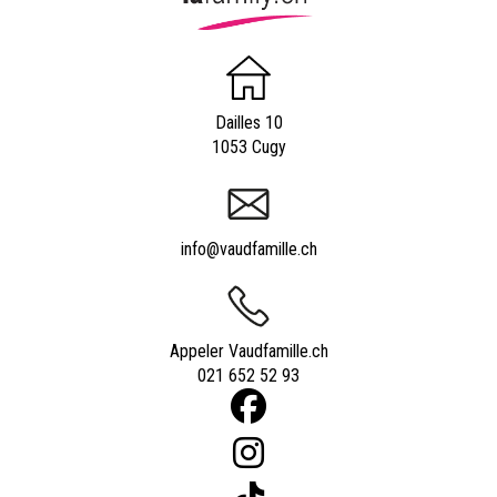
Dailles 10
1053 Cugy
info@vaudfamille.ch
Appeler Vaudfamille.ch
021 652 52 93