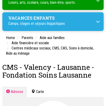
Loisirs, arts, scolaire, cours, bien-être, sports...
VACANCES ENFANTS
Camps, stages et séjours linguistiques
Home
Parents
Aide aux familles
Aide financière et sociale
Centres médicaux sociaux, CMS, CAS, Soins à domicile,
Aide au ménage
CMS - Valency - Lausanne -
Fondation Soins Lausanne
Adresse
Carte