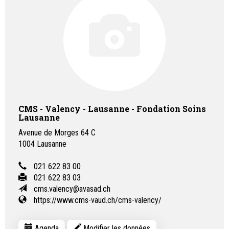
CMS - Valency - Lausanne - Fondation Soins
Lausanne
Avenue de Morges 64 C
1004
Lausanne
021 622 83 00
021 622 83 03
cms.valency@avasad.ch
https://www.cms-vaud.ch/cms-valency/
Agenda
Modifier les données