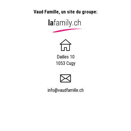
Vaud Famille, un site du groupe:
Dailles 10
1053 Cugy
info@vaudfamille.ch
Appeler Vaudfamille.ch
021 652 52 93