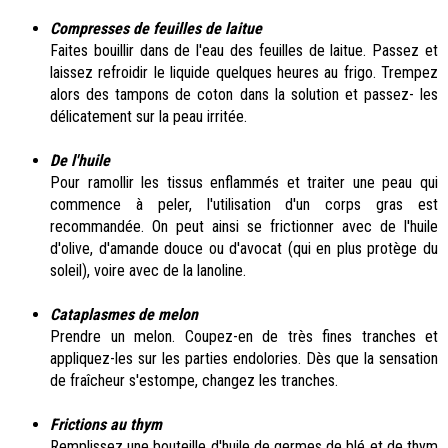
Compresses de feuilles de laitue
Faites bouillir dans de l'eau des feuilles de laitue. Passez et
laissez refroidir le liquide quelques heures au frigo. Trempez
alors des tampons de coton dans la solution et passez- les
délicatement sur la peau irritée.
De l'huile
Pour ramollir les tissus enflammés et traiter une peau qui
commence à peler, l'utilisation d'un corps gras est
recommandée. On peut ainsi se frictionner avec de l'huile
d'olive, d'amande douce ou d'avocat (qui en plus protège du
soleil), voire avec de la lanoline.
Cataplasmes de melon
Prendre un melon. Coupez-en de très fines tranches et
appliquez-les sur les parties endolories. Dès que la sensation
de fraîcheur s'estompe, changez les tranches.
Frictions au thym
Remplissez une bouteille d'huile de germes de blé et de thym