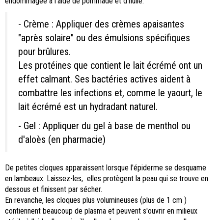
endommagée à l'aide de pommade et d'huile.
- Crème : Appliquer des crèmes apaisantes
"après solaire" ou des émulsions spécifiques
pour brûlures.
Les protéines que contient le lait écrémé ont un
effet calmant. Ses bactéries actives aident à
combattre les infections et, comme le yaourt, le
lait écrémé est un hydradant naturel.
- Gel : Appliquer du gel à base de menthol ou
d'aloès (en pharmacie)
De petites cloques apparaissent lorsque l'épiderme se desquame
en lambeaux. Laissez-les, elles protègent la peau qui se trouve en
dessous et finissent par sécher.
En revanche, les cloques plus volumineuses (plus de 1 cm )
contiennent beaucoup de plasma et peuvent s'ouvrir en milieux