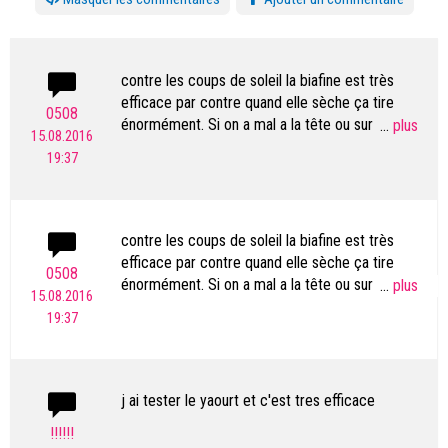
contre les coups de soleil la biafine est très
efficace par contre quand elle sèche ça tire
0508
énormément. Si on a mal a la tête ou sur la tête
...
15.08.2016
poser un verre d'eau sur le bas de la tête est
19:37
aussi très efficace car ça calme la douleur sinon
bon courage a ceux qui ont des coups de soleil
contre les coups de soleil la biafine est très
efficace par contre quand elle sèche ça tire
0508
énormément. Si on a mal a la tête ou sur la tête
...
15.08.2016
poser un verre d'eau sur le bas de la tête est
19:37
aussi très efficace car ça calme la douleur sinon
bon courage a ceux qui ont des coups de soleil
j ai tester le yaourt et c'est tres efficace
!!!!!!