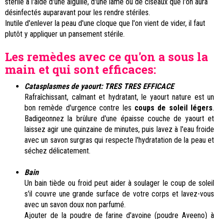
stérile à l'aide d'une aiguille, d'une lame ou de ciseaux que l'on aura
désinfectés auparavant pour les rendre stériles.
Inutile d'enlever la peau d'une cloque que l'on vient de vider, il faut
plutôt y appliquer un pansement stérile.
Les remèdes avec ce qu'on a sous la
main et qui sont efficaces:
Catasplasmes de yaourt: TRES TRES EFFICACE
Rafraîchissant, calmant et hydratant, le yaourt nature est un
bon remède d'urgence contre les
coups de soleil légers
.
Badigeonnez la brûlure d'une épaisse couche de yaourt et
laissez agir une quinzaine de minutes, puis lavez à l'eau froide
avec un savon surgras qui respecte l'hydratation de la peau et
séchez délicatement.
Bain
Un bain tiède ou froid peut aider à soulager le coup de soleil
s'il couvre une grande surface de votre corps et lavez-vous
avec un savon doux non parfumé.
Ajouter de la poudre de farine d'avoine (poudre Aveeno) à