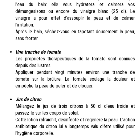
l'eau du bain: elle vous hydratera et calmera vos
démangeaisons ou encore du vinaigre blanc (25 cl). Le
vinaigre a pour effet d'assouplir la peau et de calmer
l'irritation.
Après le bain, séchez-vous en tapotant doucement la peau,
sans frotter.
Une tranche de tomate
Les propriétés thérapeutiques de la tomate sont connues
depuis des lustres.
Appliquer pendant vingt minutes environ une tranche de
tomate sur la brûlure. La tomate soulage la douleur et
empêche la peau de peler et de cloquer.
Jus de citron
Mélangez le jus de trois citrons à 50 cl d'eau froide et
passez-le sur les coups de soleil.
Cette lotion rafraîchit, désinfecte et régénère la peau. L'action
antibiotique du citron lui a longtemps valu d'être utilisé pour
l'hygiène corporelle.