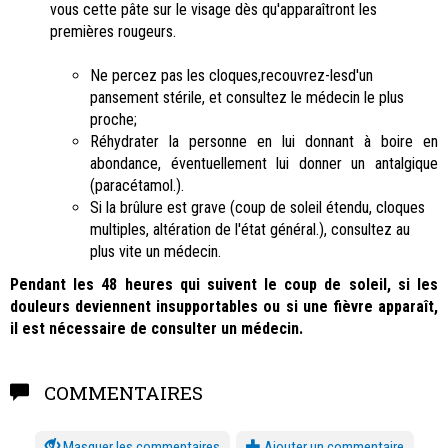
vous cette pâte sur le visage dès qu'apparaîtront les
premières rougeurs.
Ne percez pas les cloques,recouvrez-lesd'un
pansement stérile, et consultez le médecin le plus
proche;
Réhydrater la personne en lui donnant à boire en
abondance, éventuellement lui donner un antalgique
(paracétamol.).
Si la brûlure est grave (coup de soleil étendu, cloques
multiples, altération de l'état général.), consultez au
plus vite un médecin.
Pendant les 48 heures qui suivent le coup de soleil, si les
douleurs deviennent insupportables ou si une fièvre apparaît,
il est nécessaire de consulter un médecin.
COMMENTAIRES
les commentaires
Ajouter un commentaire