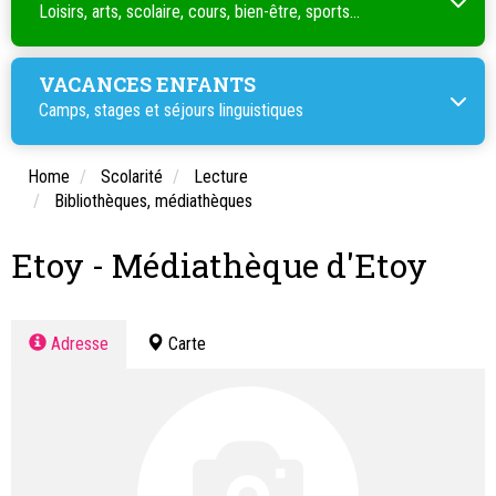
Loisirs, arts, scolaire, cours, bien-être, sports...
VACANCES ENFANTS
Camps, stages et séjours linguistiques
Home
Scolarité
Lecture
Bibliothèques, médiathèques
Etoy - Médiathèque d'Etoy
Adresse
Carte