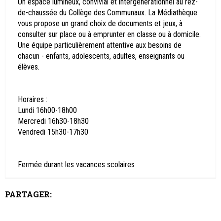
Un espace lumineux, convivial et intergénérationnel au rez-
de-chaussée du Collège des Communaux. La Médiathèque
vous propose un grand choix de documents et jeux, à
consulter sur place ou à emprunter en classe ou à domicile.
Une équipe particulièrement attentive aux besoins de
chacun - enfants, adolescents, adultes, enseignants ou
élèves.
Horaires :
Lundi 16h00-18h00
Mercredi 16h30-18h30
Vendredi 15h30-17h30
Fermée durant les vacances scolaires
PARTAGER: