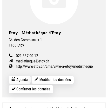
Etoy - Médiathèque d'Etoy
Ch. des Communaux 1
1163
Etoy
021 557 90 12
mediatheque@etoy.ch
http://www.etoy.ch/cms/vivre-a-etoy/mediatheque
Agenda
Modifier les données
Confirmer les données