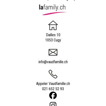
Dailles 10
1053 Cugy
info@vaudfamille.ch
Appeler Vaudfamille.ch
021 652 52 93