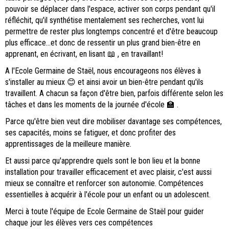
pouvoir se déplacer dans l'espace, activer son corps pendant qu'il
réfléchit, qu'il synthétise mentalement ses recherches, vont lui
permettre de rester plus longtemps concentré et d'être beaucoup
plus efficace...et donc de ressentir un plus grand bien-être en
apprenant, en écrivant, en lisant 📖 , en travaillant!
A l'Ecole Germaine de Staël, nous encourageons nos élèves à
s'installer au mieux 😊 et ainsi avoir un bien-être pendant qu'ils
travaillent. A chacun sa façon d'être bien, parfois différente selon les
tâches et dans les moments de la journée d'école 🏫 .
Parce qu'être bien veut dire mobiliser davantage ses compétences,
ses capacités, moins se fatiguer, et donc profiter des
apprentissages de la meilleure manière.
Et aussi parce qu'apprendre quels sont le bon lieu et la bonne
installation pour travailler efficacement et avec plaisir, c'est aussi
mieux se connaître et renforcer son autonomie. Compétences
essentielles à acquérir à l'école pour un enfant ou un adolescent.
Merci à toute l'équipe de Ecole Germaine de Staël pour guider
chaque jour les élèves vers ces compétences