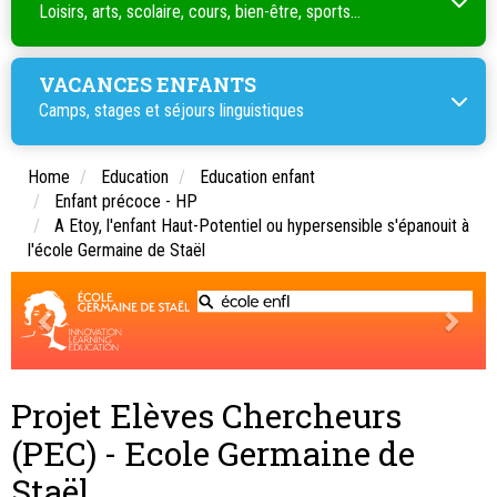
Loisirs, arts, scolaire, cours, bien-être, sports...
VACANCES ENFANTS
Camps, stages et séjours linguistiques
Home
Education
Education enfant
Enfant précoce - HP
A Etoy, l'enfant Haut-Potentiel ou hypersensible s'épanouit à
l'école Germaine de Staël
Projet Elèves Chercheurs
(PEC) - Ecole Germaine de
Staël