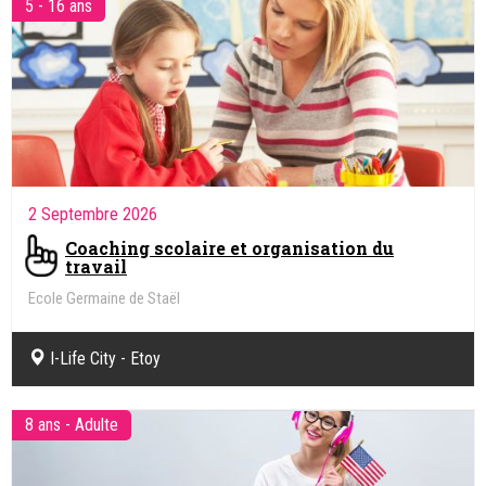
5 - 16 ans
2 Septembre 2026
Coaching scolaire et organisation du
travail
Ecole Germaine de Staël
I-Life City - Etoy
8 ans - Adulte