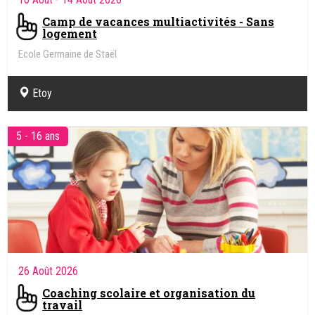
Camp de vacances multiactivités - Sans
logement
Ecole Germaine de Staël
Etoy
5 - 16 ans
26 Août 2026
Coaching scolaire et organisation du
travail