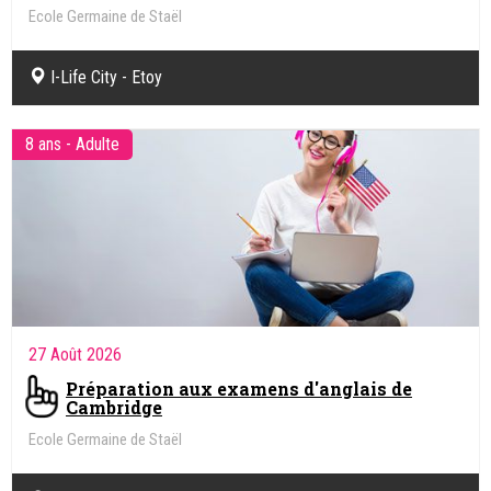
Ecole Germaine de Staël
I-Life City - Etoy
8 ans - Adulte
27 Août 2026
Préparation aux examens d'anglais de
Cambridge
Ecole Germaine de Staël