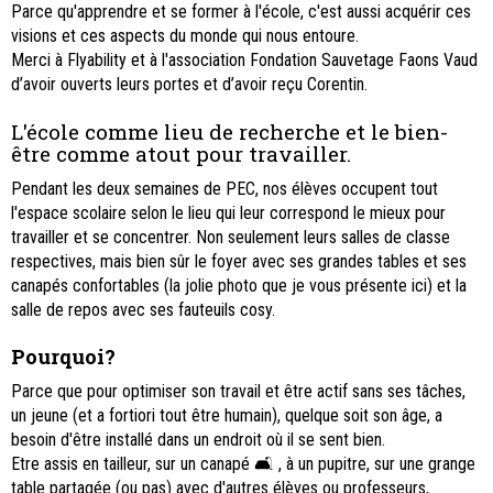
Parce qu'apprendre et se former à l'école, c'est aussi acquérir ces
visions et ces aspects du monde qui nous entoure.
Merci à Flyability et à l'association Fondation Sauvetage Faons Vaud
d’avoir ouverts leurs portes et d’avoir reçu Corentin.
L'école comme lieu de recherche et le bien-
être comme atout pour travailler.
Pendant les deux semaines de PEC, nos élèves occupent tout
l'espace scolaire selon le lieu qui leur correspond le mieux pour
travailler et se concentrer. Non seulement leurs salles de classe
respectives, mais bien sûr le foyer avec ses grandes tables et ses
canapés confortables (la jolie photo que je vous présente ici) et la
salle de repos avec ses fauteuils cosy.
Pourquoi?
Parce que pour optimiser son travail et être actif sans ses tâches,
un jeune (et a fortiori tout être humain), quelque soit son âge, a
besoin d'être installé dans un endroit où il se sent bien.
Etre assis en tailleur, sur un canapé 🛋 , à un pupitre, sur une grange
table partagée (ou pas) avec d'autres élèves ou professeurs,