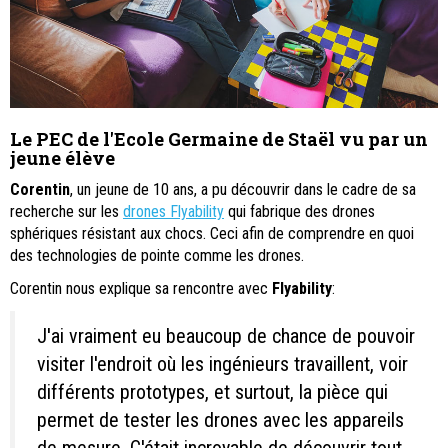
Le PEC de l'Ecole Germaine de Staël vu par un
jeune élève
Corentin
, un jeune de 10 ans, a pu découvrir dans le cadre de sa
recherche sur les
drones Flyability
qui fabrique des drones
sphériques résistant aux chocs. Ceci afin de comprendre en quoi
des technologies de pointe comme les drones.
Corentin nous explique sa rencontre avec
Flyability
:
J'ai vraiment eu beaucoup de chance de pouvoir
visiter l'endroit où les ingénieurs travaillent, voir
différents prototypes, et surtout, la pièce qui
permet de tester les drones avec les appareils
de mesure. C'était incroyable de découvrir tout