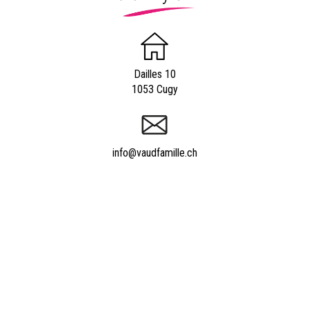
Dailles 10
1053 Cugy
info@vaudfamille.ch
Appeler Vaudfamille.ch
021 652 52 93