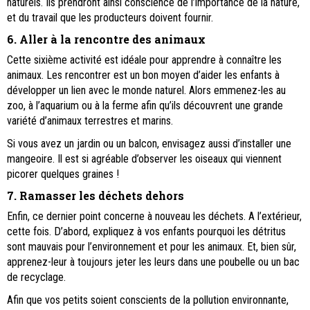
naturels. Ils prendront ainsi conscience de l’importance de la nature,
et du travail que les producteurs doivent fournir.
6. Aller à la rencontre des animaux
Cette sixième activité est idéale pour apprendre à connaître les
animaux. Les rencontrer est un bon moyen d’aider les enfants à
développer un lien avec le monde naturel. Alors emmenez-les au
zoo, à l’aquarium ou à la ferme afin qu’ils découvrent une grande
variété d’animaux terrestres et marins.
Si vous avez un jardin ou un balcon, envisagez aussi d’installer une
mangeoire. Il est si agréable d’observer les oiseaux qui viennent
picorer quelques graines !
7. Ramasser les déchets dehors
Enfin, ce dernier point concerne à nouveau les déchets. A l’extérieur,
cette fois. D’abord, expliquez à vos enfants pourquoi les détritus
sont mauvais pour l’environnement et pour les animaux. Et, bien sûr,
apprenez-leur à toujours jeter les leurs dans une poubelle ou un bac
de recyclage.
Afin que vos petits soient conscients de la pollution environnante,