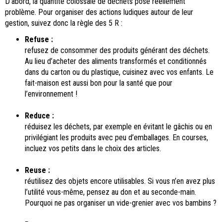
D’abord, la quantité colossale de déchets pose réellement
problème. Pour organiser des actions ludiques autour de leur
gestion, suivez donc la règle des 5 R :
Refuse :
refusez de consommer des produits générant des déchets.
Au lieu d’acheter des aliments transformés et conditionnés
dans du carton ou du plastique, cuisinez avec vos enfants. Le
fait-maison est aussi bon pour la santé que pour
l’environnement !
Reduce :
réduisez les déchets, par exemple en évitant le gâchis ou en
privilégiant les produits avec peu d’emballages. En courses,
incluez vos petits dans le choix des articles.
Reuse :
réutilisez des objets encore utilisables. Si vous n’en avez plus
l’utilité vous-même, pensez au don et au seconde-main.
Pourquoi ne pas organiser un vide-grenier avec vos bambins ?