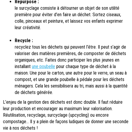
Repurpose :
le surcyclage consiste à détourner un objet de son utilité
première pour éviter d’en faire un déchet. Sortez ciseaux,
colle, pinceaux et peinture, et laissez vos enfants exprimer
leur créativité.
Recycle :
recyclez tous les déchets qui peuvent l’être. Il peut s’agir de
valoriser des matières premières, de composter de déchets
organiques, etc. Faites donc participer les plus jeunes en
installant
une poubelle
pour chaque type de déchet à la
maison. Une pour le carton, une autre pour le verre, un seau à
compost, et une grande poubelle à pédale pour les déchets
ménagers. Cela les sensibilisera au tri, mais aussi à la quantité
de déchets générée.
L’enjeu de la gestion des déchets est donc double. Il faut réduire
leur production et encourager au maximum leur valorisation.
Réutilisation, recyclage, surcyclage (upcycling) ou encore
compostage… Il y a plein de façons ludiques de donner une seconde
vie à nos déchets !