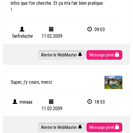
infos que l'on cherche. Et ça m'a l'air bien pratique
!
09:03
fanfreluche
11.02.2009
Alerter le WebMaster
Message privé
Super, j'y cours, merci
minaaa
18:53
11.02.2009
Alerter le WebMaster
Message privé