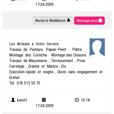
17.04.2009
Alerter le WebMaster
Message privé
Les Artisans a Votre Service
Travaux de Peinture Papier-Peint Plâtre
Montage des Corniche Montage des Cloisons
Travaux de Maçonnerie , Terrassement , Pose
Carrelage , Granite et Marbre , Etc...
Exécution rapide et soigné , Devis sans engagement et
Gratuit
Tél. 076 513 50 75
kenol1
10:18
17.04.2009