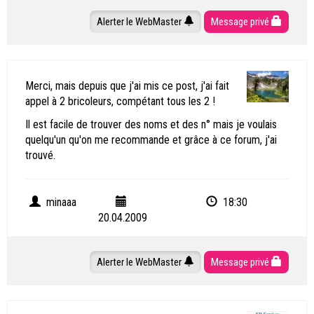
Alerter le WebMaster
Message privé
Merci, mais depuis que j'ai mis ce post, j'ai fait
appel à 2 bricoleurs, compétant tous les 2 !
Il est facile de trouver des noms et des n° mais je voulais
quelqu'un qu'on me recommande et grâce à ce forum, j'ai
trouvé.
minaaa
18:30
20.04.2009
Alerter le WebMaster
Message privé