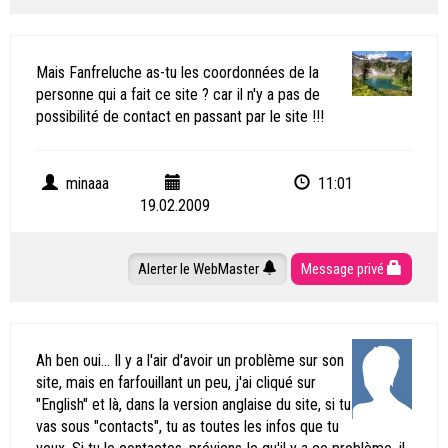
Mais Fanfreluche as-tu les coordonnées de la
personne qui a fait ce site ? car il n'y a pas de
possibilité de contact en passant par le site !!!
minaaa
11:01
19.02.2009
Alerter le WebMaster
Message privé
Ah ben oui... Il y a l'air d'avoir un problème sur son
site, mais en farfouillant un peu, j'ai cliqué sur
"English" et là, dans la version anglaise du site, si tu
vas sous "contacts", tu as toutes les infos que tu