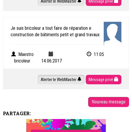
Alerter le WebMaster
Message privé
Je suis bricoleur a tout faire de réparation e
construction de bâtiments petit et grand travaux
Maestro
11:05
bricoleur
14.06.2017
Alerter le WebMaster
Message privé
PARTAGER: