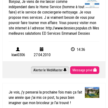
Bonjour, Je viens de me lancer comme
indépendant dans le Home Service (homme à tout
faire) et le service de conciergerie-nettoyage. Je vous
propose mes services. J ai vraiment besoin de vous pour
pouvoir faire tourner mon affaire. Vous pouvez visiter mon
site internet à l adresse: http://www.dessiex.populus.ch Mes
meilleures salutations ED Services Emmanuel Dessiex
14:36
kiwi0306
27.04.2010
Alerter le WebMaster
Message privé
Je vois, j'y penserai la prochaine fois mais ça fait
une année que j'ai mis ce post, tu peux bien
imaginer que mon bricoleur je l'ai trouvé !