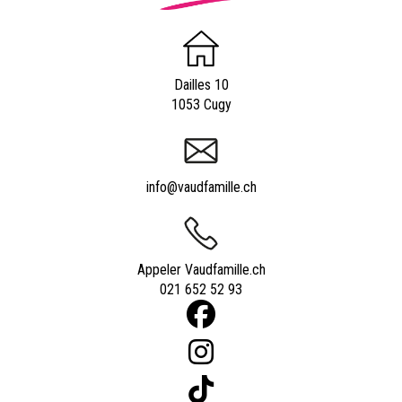
Dailles 10
1053 Cugy
info@vaudfamille.ch
Appeler Vaudfamille.ch
021 652 52 93