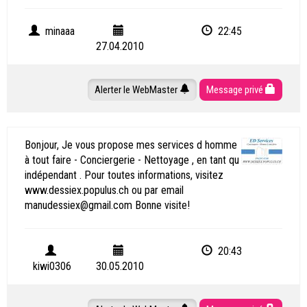
minaaa
22:45
27.04.2010
Alerter le WebMaster
Message privé
Bonjour, Je vous propose mes services d homme
à tout faire - Conciergerie - Nettoyage , en tant qu
indépendant . Pour toutes informations, visitez
www.dessiex.populus.ch ou par email
manudessiex@gmail.com Bonne visite!
20:43
kiwi0306
30.05.2010