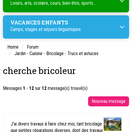
Loisirs, arts, scolaire, cours, bien-être, sports...
VACANCES ENFANTS
Camps, stages et séjours linguistiques
Home
Forum
Jardin - Cuisine - Bricolage - Trucs et astuces
cherche bricoleur
Messages
1
-
12
sur
12
message(s) trouvé(s)
J'ai divers travaux à faire chez moi, tant bricolage
que petites réparations diverses, dont des travaux