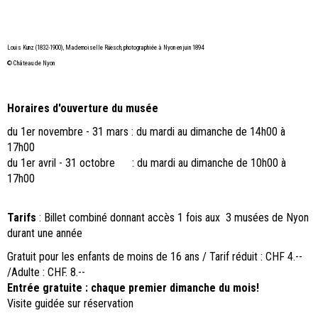
Louis Kunz (1832-1900), Mademoiselle Rüesch, photographiée à Nyon en juin 1894
© Château de Nyon
Horaires d'ouverture du musée
du 1er novembre - 31 mars : du mardi au dimanche de 14h00 à
17h00
du 1er avril - 31 octobre : du mardi au dimanche de 10h00 à
17h00
Tarifs
:
Billet combiné donnant accès 1 fois aux 3 musées de Nyon
durant une année
Gratuit pour les enfants de moins de 16 ans / Tarif réduit : CHF 4.--
/Adulte : CHF. 8.--
Entrée gratuite : chaque premier dimanche du mois!
Visite guidée sur réservation