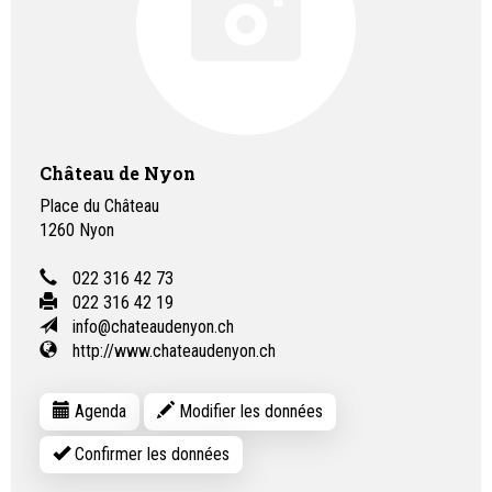
Château de Nyon
Place du Château
1260
Nyon
022 316 42 73
022 316 42 19
info@chateaudenyon.ch
http://www.chateaudenyon.ch
Agenda
Modifier les données
Confirmer les données