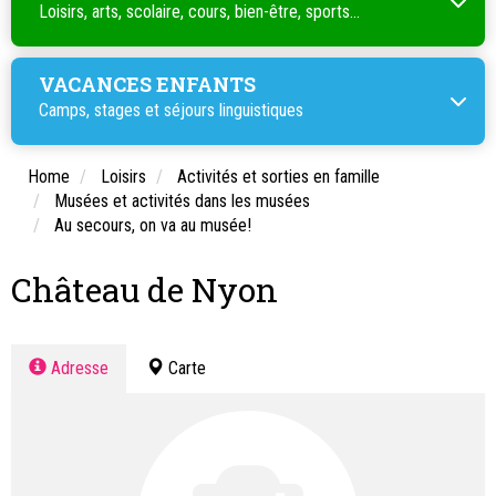
Loisirs, arts, scolaire, cours, bien-être, sports...
VACANCES ENFANTS
Camps, stages et séjours linguistiques
Home
Loisirs
Activités et sorties en famille
Musées et activités dans les musées
Au secours, on va au musée!
Château de Nyon
Adresse
Carte