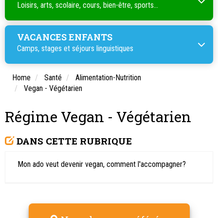
Loisirs, arts, scolaire, cours, bien-être, sports...
VACANCES ENFANTS
Camps, stages et séjours linguistiques
Home
Santé
Alimentation-Nutrition
Vegan - Végétarien
Régime Vegan - Végétarien
DANS CETTE RUBRIQUE
Mon ado veut devenir vegan, comment l'accompagner?