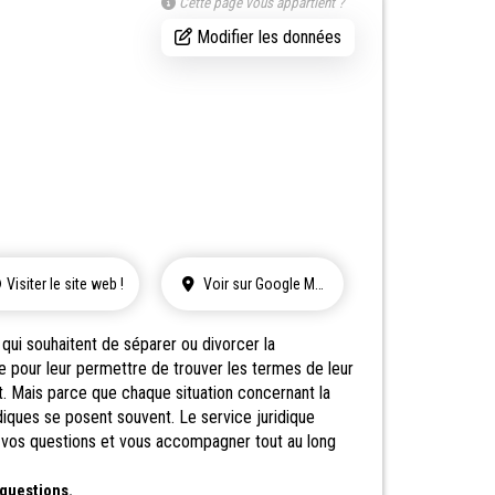
Cette page vous appartient ?
Modifier les données
Visiter le site web !
Voir sur Google Maps
qui souhaitent de séparer ou divorcer la
e pour leur permettre de trouver les termes de leur
t. Mais parce que chaque situation concernant la
idiques se posent souvent. Le service juridique
 vos questions et vous accompagner tout au long
 questions.