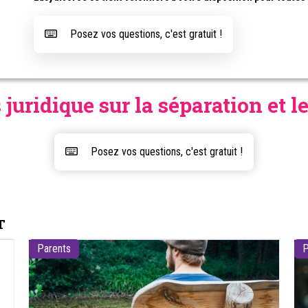
Posez vos questions, c'est gratuit !
 juridique sur la séparation et l
Posez vos questions, c'est gratuit !
T
Parents
P