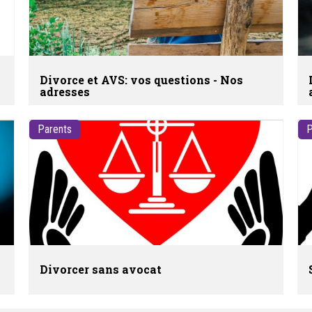
Divorce et AVS: vos questions - Nos
adresses
Parents
P
Divorcer sans avocat