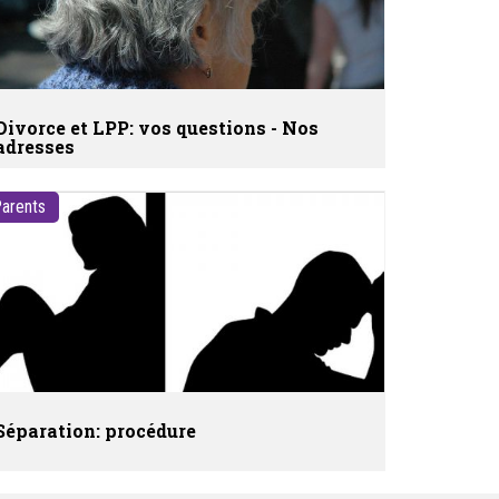
Divorce et LPP: vos questions - Nos
adresses
arents
Séparation: procédure