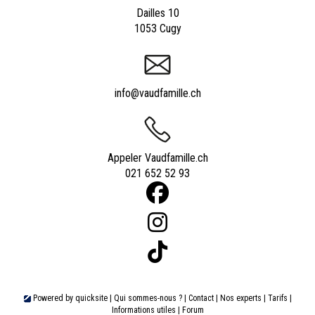
Dailles 10
1053 Cugy
info@vaudfamille.ch
Appeler Vaudfamille.ch
021 652 52 93
Powered by
quicksite
|
Qui sommes-nous ?
|
Contact
|
Nos experts
|
Tarifs
|
Informations utiles
|
Forum