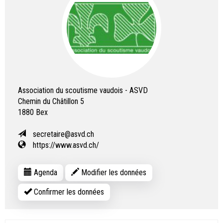
Association du scoutisme vaudois - ASVD
Chemin du Châtillon 5
1880
Bex
secretaire@asvd.ch
https://www.asvd.ch/
Agenda
Modifier les données
Confirmer les données