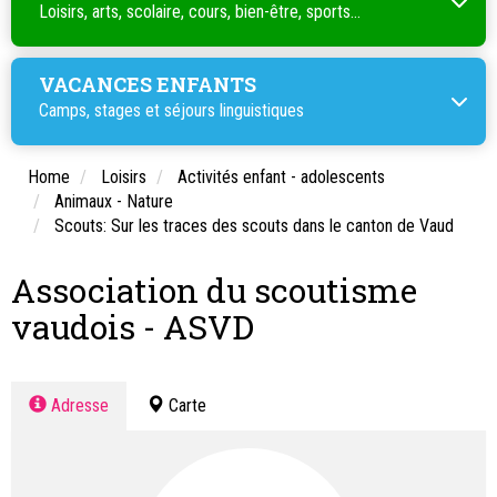
Loisirs, arts, scolaire, cours, bien-être, sports...
VACANCES ENFANTS
Camps, stages et séjours linguistiques
Home
Loisirs
Activités enfant - adolescents
Animaux - Nature
Scouts: Sur les traces des scouts dans le canton de Vaud
Association du scoutisme
vaudois - ASVD
Adresse
Carte