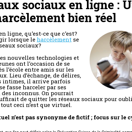
aux sociaux en ligne : 
harcèlement bien réel
n ligne, qu'est-ce que c'est?
ir lorsque le
harcèlement
se
réseaux sociaux?
des nouvelles technologies et
jeunes ont l’occasion de se
s l’école entre amis sur les
x. Lieu d’échange, de délires,
 intimes, il arrive parfois
se fasse harceler par ses
 des inconnus. On pourrait
uffirait de quitter les réseaux sociaux pour oubli
tout ceci n’est que virtuel.
uel n’est pas synonyme de fictif ; focus sur le 