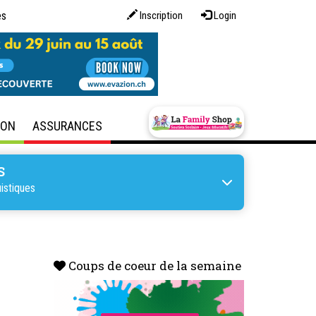
es
Inscription
Login
SON
ASSURANCES
S
istiques
Coups de coeur de la semaine