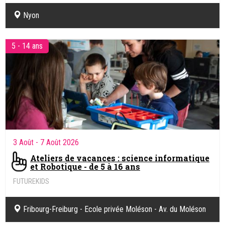
Nyon
5 - 14 ans
3 Août
- 7 Août 2026
Ateliers de vacances : science informatique
et Robotique - de 5 à 16 ans
FUTUREKIDS
Sciences informatiques & Robotique.
Fribourg-Freiburg - Ecole privée Moléson - Av. du Moléson