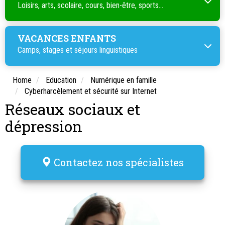
Loisirs, arts, scolaire, cours, bien-être, sports...
VACANCES ENFANTS
Camps, stages et séjours linguistiques
Home
Education
Numérique en famille
Cyberharcèlement et sécurité sur Internet
Réseaux sociaux et
dépression
Contactez nos spécialistes