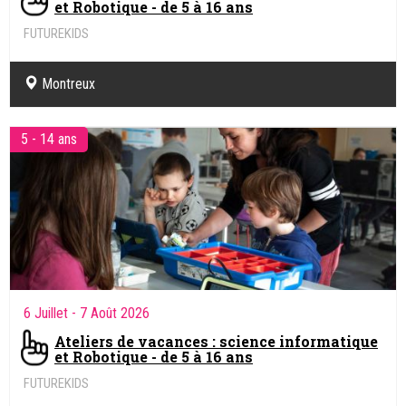
et Robotique - de 5 à 16 ans
FUTUREKIDS
Sciences informatiques & Robotique.
Montreux
5 - 14 ans
6 Juillet
- 7 Août 2026
Ateliers de vacances : science informatique
et Robotique - de 5 à 16 ans
FUTUREKIDS
Sciences informatiques & Robotique.