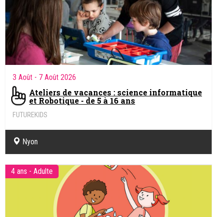
3 Août
- 7 Août 2026
Ateliers de vacances : science informatique
et Robotique - de 5 à 16 ans
FUTUREKIDS
Sciences informatiques & Robotique.
Nyon
4 ans - Adulte