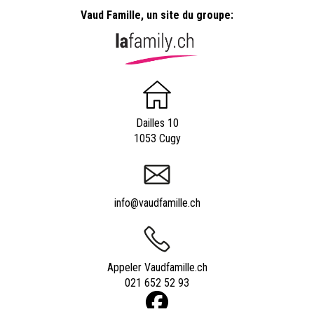
Vaud Famille, un site du groupe:
Dailles 10
1053 Cugy
info@vaudfamille.ch
Appeler Vaudfamille.ch
021 652 52 93