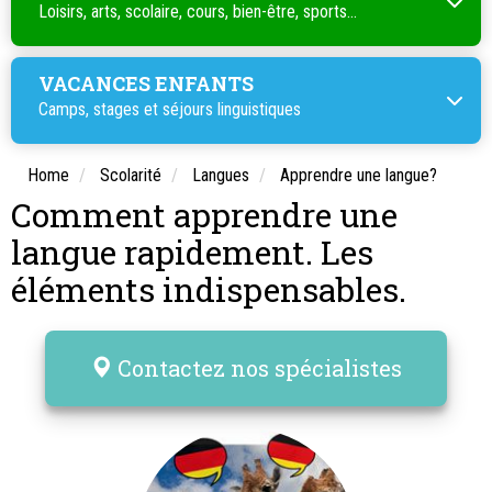
Loisirs, arts, scolaire, cours, bien-être, sports...
VACANCES ENFANTS
Camps, stages et séjours linguistiques
Home
Scolarité
Langues
Apprendre une langue?
Comment apprendre une
langue rapidement. Les
éléments indispensables.
Contactez nos spécialistes