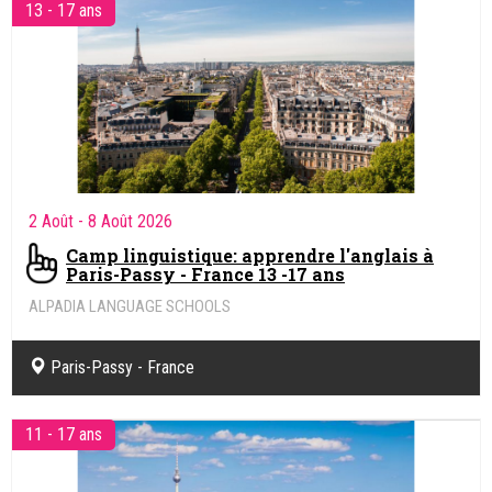
13 - 17 ans
2 Août
- 8 Août 2026
Camp linguistique: apprendre l'anglais à
Paris-Passy - France 13 -17 ans
ALPADIA LANGUAGE SCHOOLS
Paris-Passy - France
11 - 17 ans