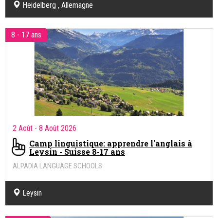
Heidelberg , Allemagne
8 - 17 ans
2 Août
- 8 Août 2026
Camp linguistique: apprendre l'anglais à
Leysin - Suisse 8-17 ans
ALPADIA LANGUAGE SCHOOLS
Leysin