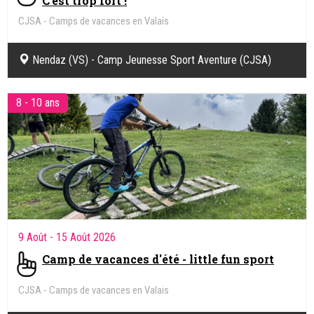
C'est trop fort !
CJSA - Camps de vacances en Valais
Nendaz (VS) - Camp Jeunesse Sport Aventure (CJSA)
8 - 10 ans
9 Août
- 15 Août 2026
Camp de vacances d'été - little fun sport
CJSA - Camps de vacances en Valais