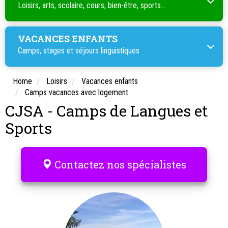
Loisirs, arts, scolaire, cours, bien-être, sports...
VACANCES ENFANTS
Camps, stages et séjours linguistiques
Home
Loisirs
Vacances enfants
Camps vacances avec logement
CJSA - Camps de Langues et
Sports
Contactez nos spécialistes