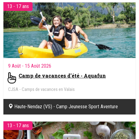
13 - 17 ans
9 Août
- 15 Août 2026
Camp de vacances d'été - Aquafun
CJSA - Camps de vacances en Valais
Haute-Nendaz (VS) - Camp Jeunesse Sport Aventure
(CJSA)
13 - 17 ans