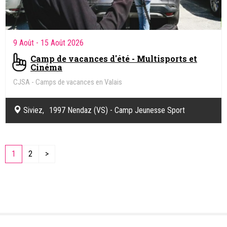
9 Août
- 15 Août 2026
Camp de vacances d'été - Multisports et
Cinéma
CJSA - Camps de vacances en Valais
Siviez, 1997 Nendaz (VS) - Camp Jeunesse Sport
Aventure (CJSA)
1
2
>