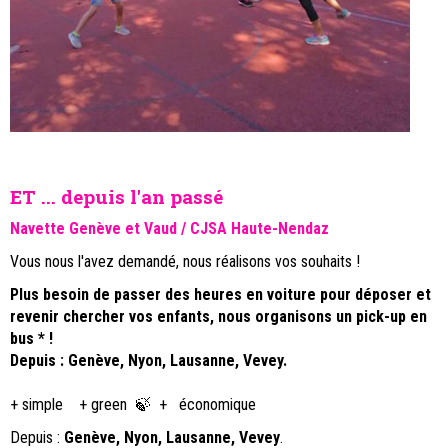
ET ... depuis l'an passé
Navette Genève et Vaud / CJSA Haute-Nendaz
Vous nous l'avez demandé, nous réalisons vos souhaits !
Plus besoin de passer des heures en voiture pour déposer et
revenir chercher vos enfants, nous organisons un pick-up en
bus * !
Depuis : Genève, Nyon, Lausanne, Vevey.
+ simple + green 🍃 + économique
Depuis :
Genève, Nyon, Lausanne, Vevey
.