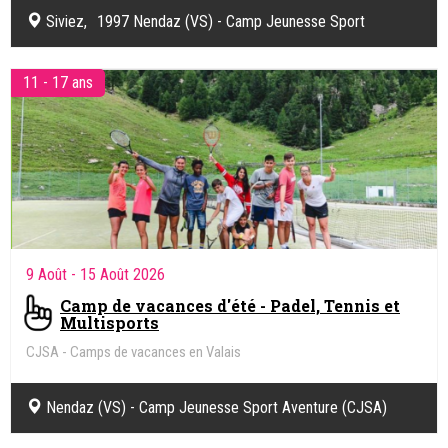
Siviez, 1997 Nendaz (VS) - Camp Jeunesse Sport
Aventure (CJSA)
11 - 17 ans
9 Août
- 15 Août 2026
Camp de vacances d'été - Padel, Tennis et
Multisports
CJSA - Camps de vacances en Valais
Nendaz (VS) - Camp Jeunesse Sport Aventure (CJSA)