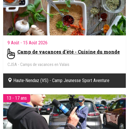
9 Août
- 15 Août 2026
Camp de vacances d'été - Cuisine du monde
CJSA - Camps de vacances en Valais
Haute-Nendaz (VS) - Camp Jeunesse Sport Aventure
(CJSA)
13 - 17 ans