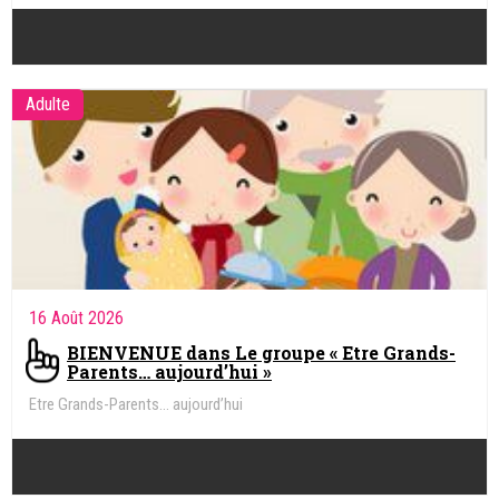
Adulte
16 Août 2026
BIENVENUE dans Le groupe « Etre Grands-
Parents… aujourd’hui »
Etre Grands-Parents… aujourd’hui