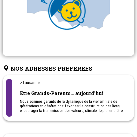
NOS ADRESSES PRÉFÉRÉES
> Lausanne
Etre Grands-Parents… aujourd’hui
Nous sommes garants de la dynamique de la vie familiale de
générations en générations: favoriser la construction des liens,
encourager la transmission des valeurs, stimuler le plaisir d'être
grands-parents et offrir un lieu de rencontre et de réflexion.
Association romande.