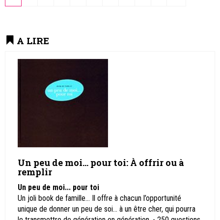
A LIRE
Un peu de moi... pour toi: À offrir ou à
remplir
Un peu de moi... pour toi
Un joli book de famille... Il offre à chacun l’opportunité
unique de donner un peu de soi… à un être cher, qui pourra
le transmettre de génération en génération. - 250 questions,