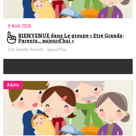
9 Août 2026
BIENVENUE dans Le groupe « Etre Grands-
Parents… aujourd’hui »
Etre Grands-Parents… aujourd’hui
Adulte