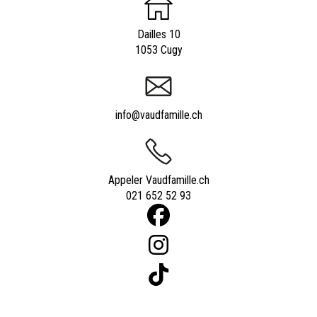
Dailles 10
1053 Cugy
info@vaudfamille.ch
Appeler Vaudfamille.ch
021 652 52 93