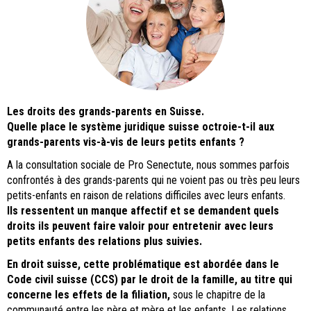
Les droits des grands-parents en Suisse.
Quelle place le système juridique suisse octroie-t-il aux
grands-parents vis-à-vis de leurs petits enfants ?
A la consultation sociale de Pro Senectute, nous sommes parfois
confrontés à des grands-parents qui ne voient pas ou très peu leurs
petits-enfants en raison de relations difficiles avec leurs enfants.
Ils ressentent un manque affectif et se demandent quels
droits ils peuvent faire valoir pour entretenir avec leurs
petits enfants des relations plus suivies.
En
droit suisse, cette problématique est abordée dans le
Code civil suisse (CCS) par le droit de la famille, au titre qui
concerne les effets de la filiation,
sous le chapitre de la
communauté entre les père et mère et les enfants. Les relations