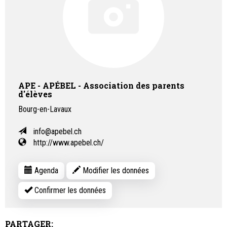
APE - APÉBEL - Association des parents
d'élèves
Bourg-en-Lavaux
info@apebel.ch
http://www.apebel.ch/
Agenda
Modifier les données
Confirmer les données
PARTAGER: