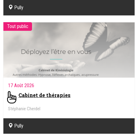
Pully
Tout public
17 Août 2026
Cabinet de thérapies
Stéphanie Cherdel
Kinésiologue, Intégration des réflexes archaïques
Pully