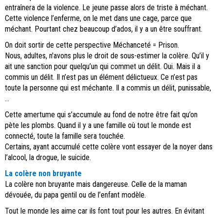
entraînera de la violence. Le jeune passe alors de triste à méchant.
Cette violence l’enferme, on le met dans une cage, parce que
méchant. Pourtant chez beaucoup d’ados, il y a un être souffrant.
On doit sortir de cette perspective Méchanceté = Prison.
Nous, adultes, n'avons plus le droit de sous-estimer la colère. Qu’il y
ait une sanction pour quelqu’un qui commet un délit. Oui. Mais il a
commis un délit. Il n’est pas un élément délictueux. Ce n’est pas
toute la personne qui est méchante. Il a commis un délit, punissable,
…
Cette amertume qui s’accumule au fond de notre être fait qu’on
pète les plombs. Quand il y a une famille où tout le monde est
connecté, toute la famille sera touchée.
Certains, ayant accumulé cette colère vont essayer de la noyer dans
l’alcool, la drogue, le suicide.
La colère non bruyante
La colère non bruyante mais dangereuse. Celle de la maman
dévouée, du papa gentil ou de l’enfant modèle.
Tout le monde les aime car ils font tout pour les autres. En évitant