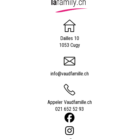
Dailles 10
1053 Cugy
info@vaudfamille.ch
Appeler Vaudfamille.ch
021 652 52 93