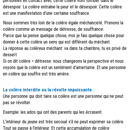
personnes en contact avec cette colère vont tomber dans le
désespoir. La colère entraîne la peur et le désespoir. Cette colère
est une manifestation d’une certaine souffrance.
Nous sommes très loin de la colère égale méchanceté. Prenons la
colère comme un message de détresse, de souffrance:
Parce que lui pense quelque chose, moi je fais quelque chose pour
donner à cette colère un sens qui est différent du méchant.
La réponse au coléreux méchant: va dans ta chambre, tu es privé de
dessert
Si on dit colère = détresse: nous changeons la perspective et nous
voyons que la colère est un sentiment d’amertume. Et une personne
en colère qui souffre est très amère.
La colère interdite ou la révolte impuissante
Une personne qui doit taire sa colère est une personne qui ne peut
pas se révolter.
Exemple: les ados qui ont des parents qui les écrasent.
L’intérieur du jeune est très secoué s’il ne peut exprimer sa colère.
Tout se passe à l’intérieur. Et cette accumulation de colère