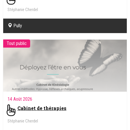
Stéphanie Cherdel
Kinésiologue, Intégration des réflexes archaïques
Pully
Tout public
14 Août 2026
Cabinet de thérapies
Stéphanie Cherdel
Kinésiologue, Intégration des réflexes archaïques