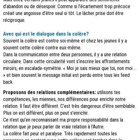
d’abandon ou de désespoir. Comme si l’écartement trop précoce
créait une angoisse d’être seul si tôt. Le lâcher prise doit être
réciproque.
Avec qui est le dialogue dans la colère?
Souvent la colère est contre soi-même et chez les jeunes il y a
souvent cette colère contre eux-même.
Dans la communication entre deux personnes, il y a une relation
circulaire. Dans cette circularité vont s’inscrire les affrontements
miroirs, en escalade-symétrie. « Moi je sais mieux que toi, non moi …
» et bien souvent le message initial est perdu entre tous les feed
back.
Proposons des relations complémentaires:
utilisons tes
compétences, les miennes, nos différences pour enrichir notre
relation. Il faut être différent. C’est très dangereux d’être semblable.
Plus on est différent, plus on peut s’enrichir.
Ce n’est qu’en reconnaissant ma propre responsabilité dans la
relation que je peux parler de vraie relation à l’Autre.
La colère fait peur et paralyse. Très rapidement toutes les