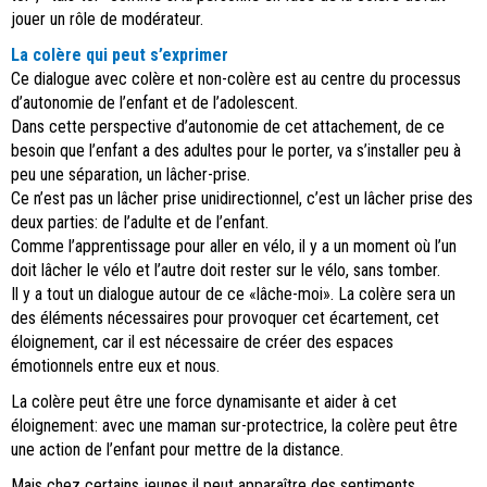
jouer un rôle de modérateur.
La colère qui peut s’exprimer
Ce dialogue avec colère et non-colère est au centre du processus
d’autonomie de l’enfant et de l’adolescent.
Dans cette perspective d’autonomie de cet attachement, de ce
besoin que l’enfant a des adultes pour le porter, va s’installer peu à
peu une séparation, un lâcher-prise.
Ce n’est pas un lâcher prise unidirectionnel, c’est un lâcher prise des
deux parties: de l’adulte et de l’enfant.
Comme l’apprentissage pour aller en vélo, il y a un moment où l’un
doit lâcher le vélo et l’autre doit rester sur le vélo, sans tomber.
Il y a tout un dialogue autour de ce «lâche-moi». La colère sera un
des éléments nécessaires pour provoquer cet écartement, cet
éloignement, car il est nécessaire de créer des espaces
émotionnels entre eux et nous.
La colère peut être une force dynamisante et aider à cet
éloignement: avec une maman sur-protectrice, la colère peut être
une action de l’enfant pour mettre de la distance.
Mais chez certains jeunes il peut apparaître des sentiments