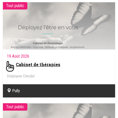
Tout public
19 Août 2026
Cabinet de thérapies
Stéphanie Cherdel
Kinésiologue, Intégration des réflexes archaïques
Pully
Tout public