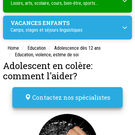
Loisirs, arts, scolaire, cours, bien-être, sports...
VACANCES ENFANTS
Camps, stages et séjours linguistiques
Home
Education
Adolescence dès 12 ans
Education, violence, estime de soi
Adolescent en colère:
comment l'aider?
Contactez nos spécialistes