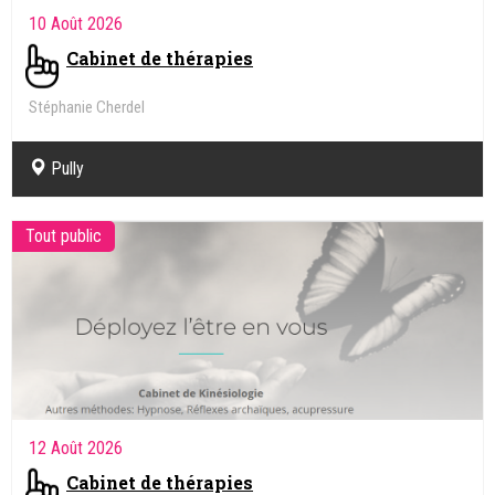
10 Août 2026
Cabinet de thérapies
Stéphanie Cherdel
Kinésiologue, Intégration des réflexes archaïques
Pully
Tout public
12 Août 2026
Cabinet de thérapies