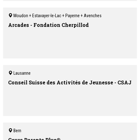
Moudon + Estavayer-le-Lac + Payerne + Avenches
Arcades - Fondation Cherpillod
Lausanne
Conseil Suisse des Activités de Jeunesse - CSAJ
Bern
Cours Parents Plus®