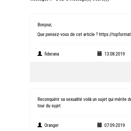
Bonjour,
Que pensez-vous de cet article ?
https://topformat
fiderana
13.08.2019
Reconquérir sa sexualité voilà un sujet qui mérite 
tour du sujet.
Oranger
07.09.2019