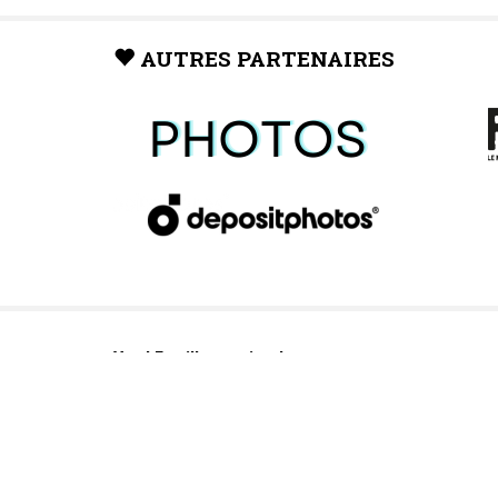
AUTRES PARTENAIRES
Vaud Famille, un site du groupe: