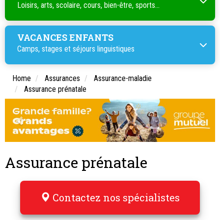
Loisirs, arts, scolaire, cours, bien-être, sports...
VACANCES ENFANTS
Camps, stages et séjours linguistiques
Home
Assurances
Assurance-maladie
Assurance prénatale
Assurance prénatale
Contactez nos spécialistes