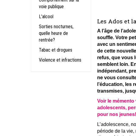
voie publique
L'alcool
Les Ados et la
Sorties nocturnes,
A l’âge de l’adol
quelle heure de
souffle. Votre pet
rentrée?
avec un sentime
Tabac et drogues
de cette nouvelle
refus, que vous lu
Violence et infractions
semblent loin. En
indépendant, pre
ne vous consulte 
l’éducation, les r
transmises, jusqu
Voir le mémento 
adolescents, perm
pour nos jeunes
L’adolescence, nou
période de la vie, 