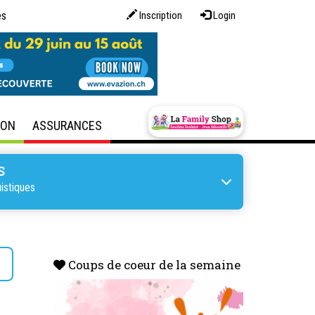
es
Inscription
Login
SON
ASSURANCES
S
istiques
s
Coups de coeur de la semaine