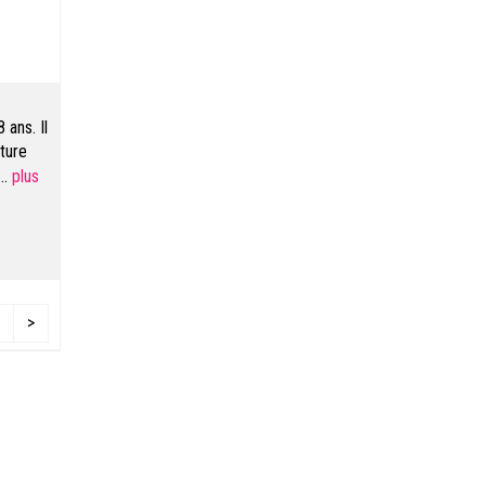
ans. Il
pture
der de
...
>