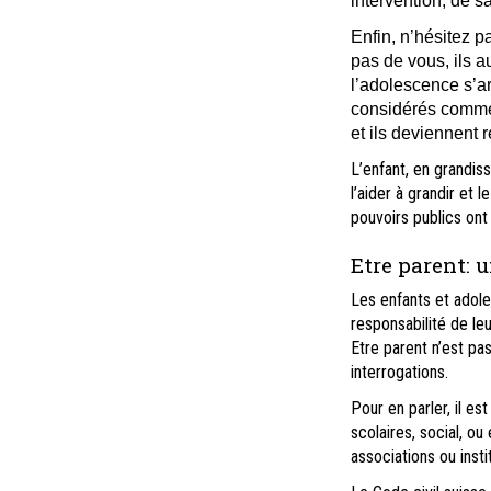
intervention, de s
Enfin, n’hésitez pa
pas de vous, ils a
l’adolescence s’ar
considérés comme «
et ils deviennent
L’enfant, en grandiss
l’aider à grandir et 
pouvoirs publics ont 
Etre parent: u
Les enfants et adole
responsabilité de leu
Etre parent n’est pa
interrogations.
Pour en parler, il e
scolaires, social, ou
associations ou insti