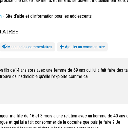
 précise une chose : «Parents et enfants se doivent mutuellement aide, 
h
- Site d’aide et d’information pour les adolescents
AIRES
les commentaires
Ajouter un commentaire
n fils de14 ans sors avec une femme de 69 ans qui lui a fait faire des ta
 trouve ca inadmicible qu'elle l'exploite comme ca
njour ma fille de 16 et 3 mois a une relation avec un homme de 40 ans q
ogue et qui lui a fait consommer de la cocaïne que puis je faire ? Je