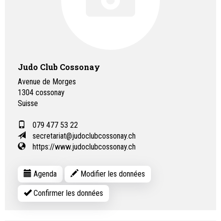
Judo Club Cossonay
Avenue de Morges
1304
cossonay
Suisse
079 477 53 22
secretariat@judoclubcossonay.ch
https://www.judoclubcossonay.ch
Agenda
Modifier les données
Confirmer les données