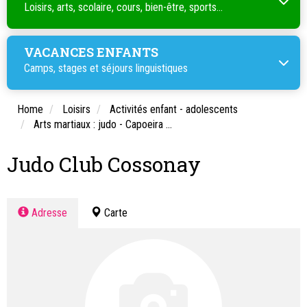
Loisirs, arts, scolaire, cours, bien-être, sports...
VACANCES ENFANTS
Camps, stages et séjours linguistiques
Home
Loisirs
Activités enfant - adolescents
Arts martiaux : judo - Capoeira ...
Judo Club Cossonay
Adresse
Carte