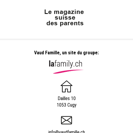
Vaud Famille, un site du groupe:
Dailles 10
1053 Cugy
info@vaudfamille.ch