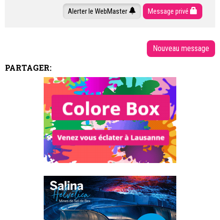
Alerter le WebMaster
Message privé
PARTAGER: