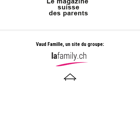
Vaud Famille, un site du groupe:
Dailles 10
1053 Cugy
info@vaudfamille.ch