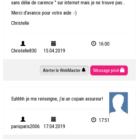
sans délai de carence " sur internet mais je ne trouve pas...
Merci d'avance pour votre aide :-)
Christelle
16:00
Christelle830
15.04.2019
Alerter le WebMaster
Message privé
Euhhhh je me renseigne, j'ai un copain assureur!
17:51
parisparis2006
17.04.2019