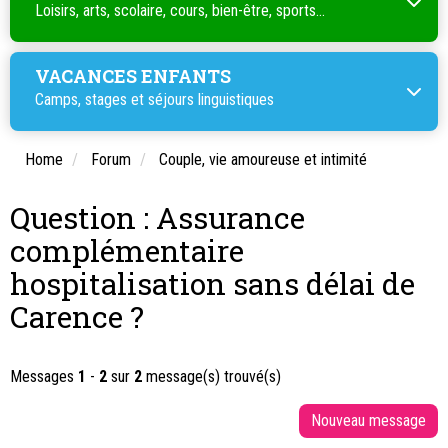
Loisirs, arts, scolaire, cours, bien-être, sports...
VACANCES ENFANTS
Camps, stages et séjours linguistiques
Home
Forum
Couple, vie amoureuse et intimité
Question : Assurance
complémentaire
hospitalisation sans délai de
Carence ?
Messages
1
-
2
sur
2
message(s) trouvé(s)