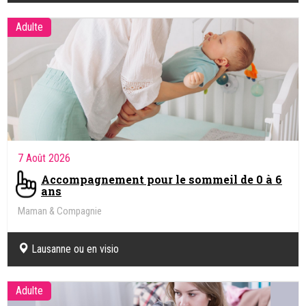
Adulte
7 Août 2026
Accompagnement pour le sommeil de 0 à 6
ans
Maman & Compagnie
Lausanne ou en visio
Adulte