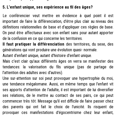
5. L'enfant unique, ses expérience au fil des âges?
Le conférencier veut mettre en évidence à quel point il est
important de faire la différenciation, d'être plus clair au niveau des
définitions relationnelles de base et d'appliquer ces règles de base.
On peut être affectueux avec son enfant sans pour autant apporter
de la confusion en ce qui concerne les territoires.
Il faut pratiquer la différenciation
des territoires, du sexe, des
générations qui vont produire une évolution quasi- normale.
Autant d'enfant unique, autant d'histoire d'enfant unique.
Mais c'est clair qu'aux différents âges on verra se manifester des
tendances: la valorisation du fils unique (pas de partage de
l'attention des adultes avec d'autres).
Une sur-attention sur soi peut provoquer une hypertrophie du moi,
une tendance mégalomane. Aussi, en même temps que l'enfant vit
ses apports d'attention de l'adulte, il est important de lui diversifier
ses relations, de le mettre au contact de ses pairs, ce qui peut
commencer très tôt. Message qu'il est difficile de faire passer chez
des parents qui ont fait le choix de l'unicité. Ils risquent de
provoquer ces manifestations d'égocentrisme chez leur enfant,