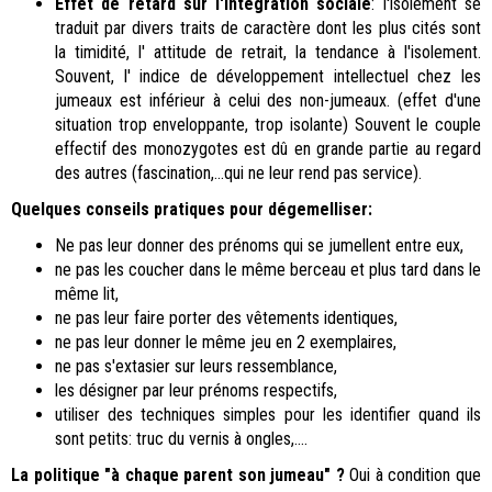
Effet de retard sur l'intégration sociale
: l'isolement se
traduit par divers traits de caractère dont les plus cités sont
la timidité, l' attitude de retrait, la tendance à l'isolement.
Souvent, l' indice de développement intellectuel chez les
jumeaux est inférieur à celui des non-jumeaux. (effet d'une
situation trop enveloppante, trop isolante) Souvent le couple
effectif des monozygotes est dû en grande partie au regard
des autres (fascination,...qui ne leur rend pas service).
Quelques conseils pratiques pour dégemelliser:
Ne pas leur donner des prénoms qui se jumellent entre eux,
ne pas les coucher dans le même berceau et plus tard dans le
même lit,
ne pas leur faire porter des vêtements identiques,
ne pas leur donner le même jeu en 2 exemplaires,
ne pas s'extasier sur leurs ressemblance,
les désigner par leur prénoms respectifs,
utiliser des techniques simples pour les identifier quand ils
sont petits: truc du vernis à ongles,....
La politique "à chaque parent son jumeau" ?
Oui à condition que