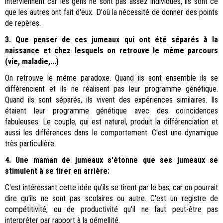
interviennent car les gens ne sont pas assez individués, ils sont ce
que les autres ont fait d'eux. D'où la nécessité de donner des points
de repères.
3. Que penser de ces jumeaux qui ont été séparés à la
naissance et chez lesquels on retrouve le même parcours
(vie, maladie,...)
On retrouve le même paradoxe. Quand ils sont ensemble ils se
différencient et ils ne réalisent pas leur programme génétique.
Quand ils sont séparés, ils vivent des expériences similaires. Ils
étaient leur programme génétique avec des coïncidences
fabuleuses. Le couple, qui est naturel, produit la différenciation et
aussi les différences dans le comportement. C'est une dynamique
très particulière.
4. Une maman de jumeaux s'étonne que ses jumeaux se
stimulent à se tirer en arrière:
C'est intéressant cette idée qu'ils se tirent par le bas, car on pourrait
dire qu'ils ne sont pas scolaires ou autre. C'est un registre de
compétitivité, ou de productivité qu'il ne faut peut-être pas
interpréter par rapport à la gémellité.