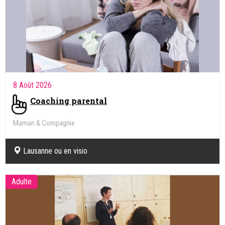
8 Août 2026
Coaching parental
Maman & Compagnie
Lausanne ou en visio
Adulte