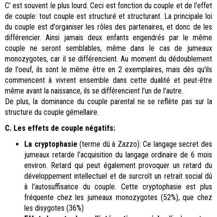
C' est souvent le plus lourd. Ceci est fonction du couple et de l'effet
de couple: tout couple est structuré et structurant. La principale loi
du couple est d'organiser les rôles des partenaires, et donc de les
différencier. Ainsi jamais deux enfants engendrés par le même
couple ne seront semblables, même dans le cas de jumeaux
monozygotes, car il se différencient. Au moment du dédoublement
de l'oeuf, ils sont le même être en 2 exemplaires, mais dès qu'ils
commencent à vivrent ensemble dans cette dualité et peut-être
même avant la naissance, ils se différencient l'un de l'autre.
De plus, la dominance du couple parental ne se reflète pas sur la
structure du couple gémellaire.
C. Les effets de couple négatifs:
La cryptophasie
(terme dû à Zazzo): Ce langage secret des
jumeaux retarde l'acquisition du langage ordinaire de 6 mois
environ. Retard qui peut également provoquer un retard du
développement intellectuel et de surcroît un retrait social dû
à l'autosuffisance du couple. Cette cryptophasie est plus
fréquente chez les jumeaux monozygotes (52%), que chez
les disygotes (36%)