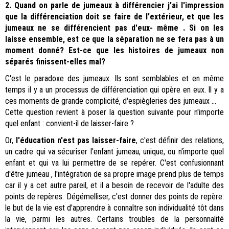
2. Quand on parle de jumeaux à différencier j'ai l'impression
que la différenciation doit se faire de l'extérieur, et que les
jumeaux ne se différencient pas d'eux- même . Si on les
laisse ensemble, est ce que la séparation ne se fera pas à un
moment donné? Est-ce que les histoires de jumeaux non
séparés finissent-elles mal?
C'est le paradoxe des jumeaux. Ils sont semblables et en même
temps il y a un processus de différenciation qui opère en eux. Il y a
ces moments de grande complicité, d'espiègleries des jumeaux ...
Cette question revient à poser la question suivante pour n'importe
quel enfant : convient-il de laisser-faire ?
Or,
l'éducation n'est pas laisser-faire
, c'est définir des relations,
un cadre qui va sécuriser l'enfant jumeau, unique, ou n'importe quel
enfant et qui va lui permettre de se repérer. C'est confusionnant
d'être jumeau , l'intégration de sa propre image prend plus de temps
car il y a cet autre pareil, et il a besoin de recevoir de l'adulte des
points de repères. Dégémelliser, c'est donner des points de repère:
le but de la vie est d'apprendre à connaître son individualité tôt dans
la vie, parmi les autres. Certains troubles de la personnalité