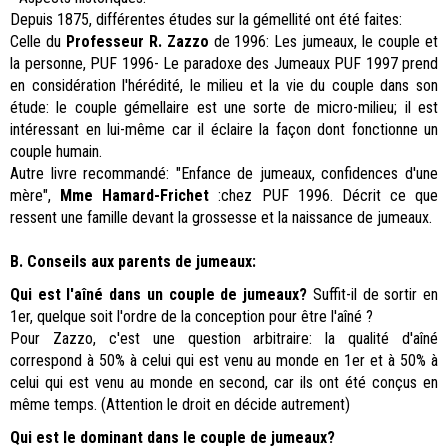
Depuis 1875, différentes études sur la gémellité ont été faites:
Celle du
Professeur R. Zazzo
de 1996: Les jumeaux, le couple et
la personne, PUF 1996- Le paradoxe des Jumeaux PUF 1997 prend
en considération l'hérédité, le milieu et la vie du couple dans son
étude: le couple gémellaire est une sorte de micro-milieu; il est
intéressant en lui-même car il éclaire la façon dont fonctionne un
couple humain.
Autre livre recommandé: "Enfance de jumeaux, confidences d'une
mère",
Mme Hamard-Frichet
:chez PUF 1996. Décrit ce que
ressent une famille devant la grossesse et la naissance de jumeaux.
B. Conseils aux parents de jumeaux:
Qui est l'aîné dans un couple de jumeaux?
Suffit-il de sortir en
1er, quelque soit l'ordre de la conception pour être l'aîné ?
Pour Zazzo, c'est une question arbitraire: la qualité d'aîné
correspond à 50% à celui qui est venu au monde en 1er et à 50% à
celui qui est venu au monde en second, car ils ont été conçus en
même temps. (Attention le droit en décide autrement)
Qui est le dominant dans le couple de jumeaux?