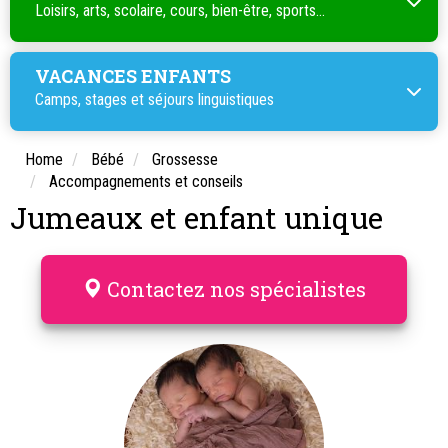
Loisirs, arts, scolaire, cours, bien-être, sports...
VACANCES ENFANTS
Camps, stages et séjours linguistiques
Home
Bébé
Grossesse
Accompagnements et conseils
Jumeaux et enfant unique
Contactez nos spécialistes