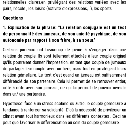
relationnelles claires,en privilégiant des relations variées avec les
pairs, l'école , les loisirs (activité d'expressions,...), les sports.
Questions
1. Explication de la phrase: "La relation conjugale est un test
de personnalité des jumeaux, de son unicité psychique, de son
autonomie par rapport à son frère, à sa soeur."
Certains jumeaux ont beaucoup de peine à s'engager dans une
relation de couple. Ils sont tellement attachés à leur couple originel
qu'ils pourraient donner l'impression, en tant que couple de jumeaux
de partager leur couple avec un tiers, mais tout en privilégiant leurs
relation gémellaire. Le test c'est quand un jumeau est suffisamment
différencié de son partenaire. Cela lui permet de se retrouver entier,
côte à côte avec son jumeau , ce qui lui permet de pouvoir investir
dans un/ une partenaire.
Hypothèse: face à un stress scolaire ou autre, le couple gémellaire à
tendance à renforcer sa solidarité. D'où la nécessité de privilégier un
climat avant tout harmonieux dans les différents contextes . Ceci ne
peut que favoriser la différenciation au sein du couple gémellaire.