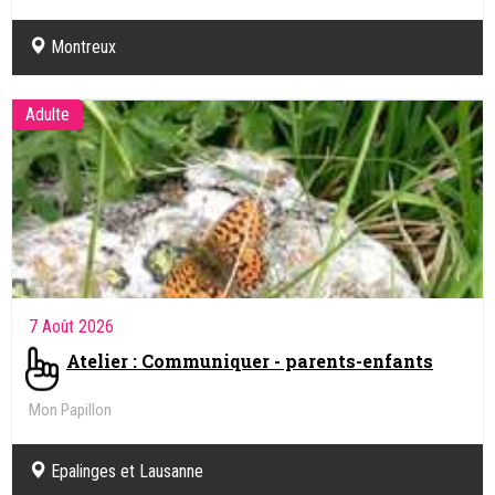
Montreux
Adulte
7 Août 2026
Atelier : Communiquer - parents-enfants
Mon Papillon
Epalinges et Lausanne