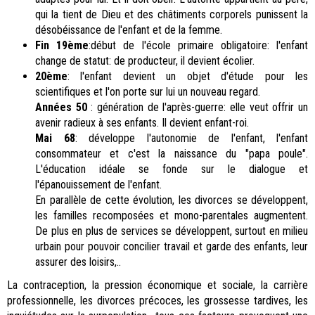
qui la tient de Dieu et des châtiments corporels punissent la
désobéissance de l'enfant et de la femme.
Fin 19ème
:début de l'école primaire obligatoire: l'enfant
change de statut: de producteur, il devient écolier.
20ème
: l'enfant devient un objet d'étude pour les
scientifiques et l'on porte sur lui un nouveau regard.
Années 50
: génération de l'après-guerre: elle veut offrir un
avenir radieux à ses enfants. Il devient enfant-roi.
Mai 68
: développe l'autonomie de l'enfant, l'enfant
consommateur et c'est la naissance du "papa poule".
L'éducation idéale se fonde sur le dialogue et
l'épanouissement de l'enfant.
En parallèle de cette évolution, les divorces se développent,
les familles recomposées et mono-parentales augmentent.
De plus en plus de services se développent, surtout en milieu
urbain pour pouvoir concilier travail et garde des enfants, leur
assurer des loisirs,..
La contraception, la pression économique et sociale, la carrière
professionnelle, les divorces précoces, les grossesse tardives, les