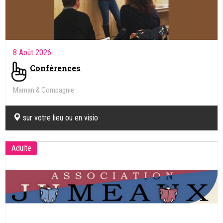
8 Août 2026
Conférences
Maman & Compagnie
sur votre lieu ou en visio
Adulte