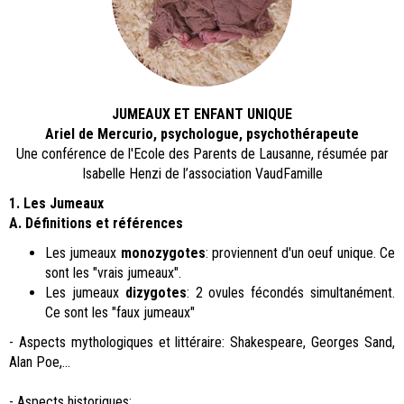
JUMEAUX ET ENFANT UNIQUE
Ariel de Mercurio, psychologue, psychothérapeute
Une conférence de l'Ecole des Parents de Lausanne, résumée par
Isabelle Henzi de l’association VaudFamille
1. Les Jumeaux
A. Définitions et références
Les jumeaux
monozygotes
: proviennent d'un oeuf unique. Ce
sont les "vrais jumeaux".
Les jumeaux
dizygotes
: 2 ovules fécondés simultanément.
Ce sont les "faux jumeaux"
- Aspects mythologiques et littéraire: Shakespeare, Georges Sand,
Alan Poe,...
- Aspects historiques: