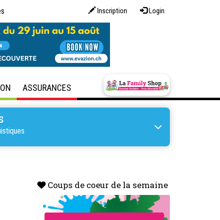
es
Inscription
Login
SON
ASSURANCES
S
istiques
Coups de coeur de la semaine