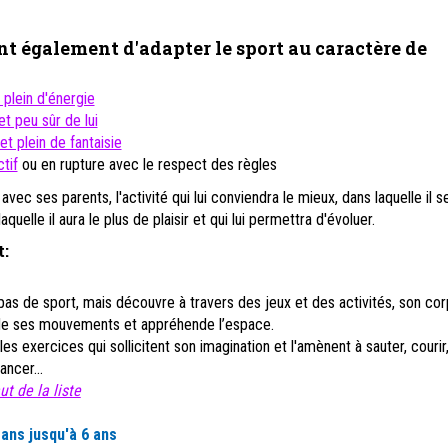
nt également d'adapter le sport au caractère de
t plein d'énergie
et peu sûr de lui
et plein de fantaisie
tif
ou en rupture avec le respect des règles
 avec ses parents, l'activité qui lui conviendra le mieux, dans laquelle il s
 laquelle il aura le plus de plaisir et qui lui permettra d'évoluer.
t:
 pas de sport, mais découvre à travers des jeux et des activités, son corp
de ses mouvements et appréhende l’espace.
les exercices qui sollicitent son imagination et l'amènent à sauter, courir
ancer...
t de la liste
 ans jusqu'à 6 ans