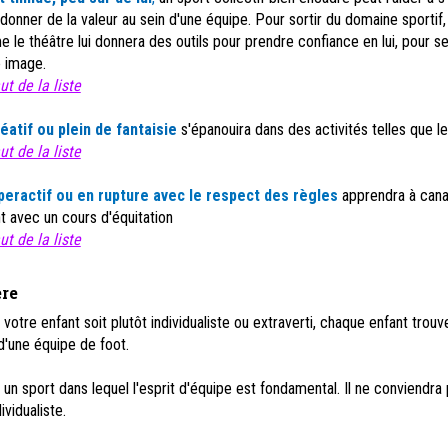
i donner de la valeur au sein d'une équipe. Pour sortir du domaine sportif,
 le théâtre lui donnera des outils pour prendre confiance en lui, pour s
e image.
t de la liste
éatif ou plein de fantaisie
s'épanouira dans des activités telles que le
t de la liste
peractif ou en rupture avec le respect des règles
apprendra à cana
avec un cours d'équitation
t de la liste
ère
votre enfant soit plutôt individualiste ou extraverti, chaque enfant trouv
d'une équipe de foot.
 un sport dans lequel l'esprit d'équipe est fondamental. Il ne conviendra 
ividualiste.