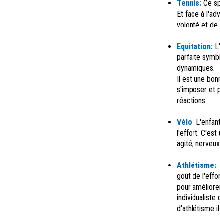
Tennis:
Ce spo
Et face à l'ad
volonté et de
Equitation:
L
parfaite symbi
dynamiques
Il est une bon
s'imposer et p
réactions.
Vélo:
L'enfan
l'effort. C'est
agité, nerveux
Athlétisme:
goût de l'effo
pour améliorer
individualiste
d'athlétisme i