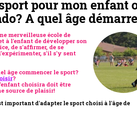
sport pour mon enfant 
do? A quel âge démarre
une merveilleuse école de
t à l'enfant de développer son
ce, de s'affirmer, de se
d'expérimenter, s'il s'y sent
uel âge commencer le sport?
oisir
?
'enfant choisira doit être
e source de plaisir!
st
important d'adapter le sport choisi à l'âge de