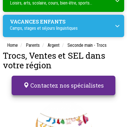
Loisirs, arts, scolaire, cours, bien-être, sports...
VACANCES ENFANTS
Camps, stages et séjours linguistiques
Home
Parents
Argent
Seconde main - Trocs
Trocs, Ventes et SEL dans
votre région
Contactez nos spécialistes