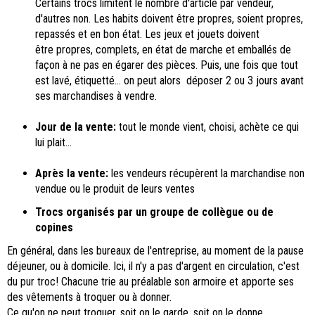
Certains trocs limitent le nombre d'article par vendeur,
d'autres non. Les habits doivent être propres, soient propres,
repassés et en bon état. Les jeux et jouets doivent
être propres, complets, en état de marche et emballés de
façon à ne pas en égarer des pièces. Puis, une fois que tout
est lavé, étiquetté... on peut alors déposer 2 ou 3 jours avant
ses marchandises à vendre.
Jour de la vente:
tout le monde vient, choisi, achète ce qui
lui plait...
Après la vente:
les vendeurs récupèrent la marchandise non
vendue ou le produit de leurs ventes
Trocs organisés par un groupe de collègue ou de
copines
En général, dans les bureaux de l'entreprise, au moment de la pause
déjeuner, ou à domicile. Ici, il n'y a pas d'argent en circulation, c'est
du pur troc! Chacune trie au préalable son armoire et apporte ses
des vêtements à troquer ou à donner.
Ce qu'on ne peut troquer, soit on le garde, soit on le donne.