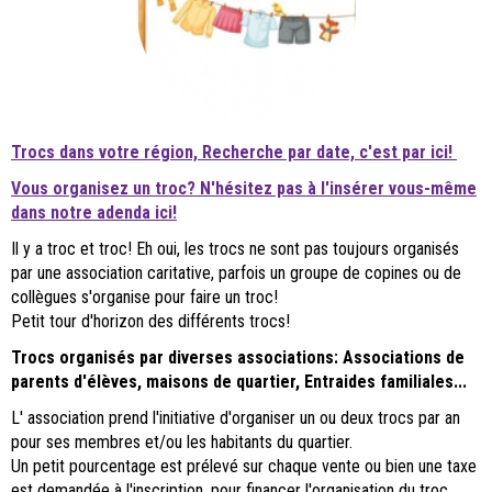
Trocs dans votre région, Recherche par date, c'est par ici!
Vous organisez un troc? N'hésitez pas à l'insérer vous-même
dans notre adenda ici!
Il y a troc et troc! Eh oui, les trocs ne sont pas toujours organisés
par une association caritative, parfois un groupe de copines ou de
collègues s'organise pour faire un troc!
Petit tour d'horizon des différents trocs!
Trocs organisés par diverses associations: Associations de
parents d'élèves, maisons de quartier, Entraides familiales...
L' association prend l'initiative d'organiser un ou deux trocs par an
pour ses membres et/ou les habitants du quartier.
Un petit pourcentage est prélevé sur chaque vente ou bien une taxe
est demandée à l'inscription, pour financer l'organisation du troc.