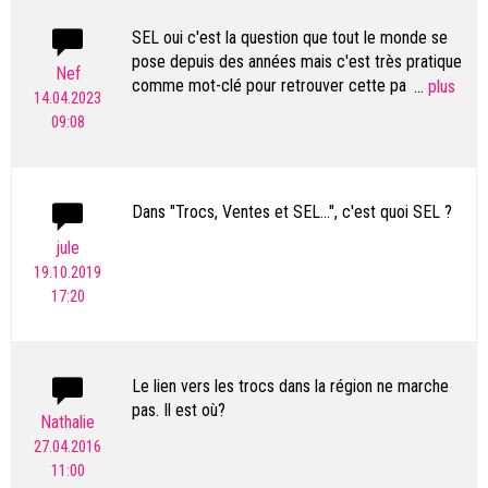
SEL oui c'est la question que tout le monde se
pose depuis des années mais c'est très pratique
Nef
comme mot-clé pour retrouver cette page avec
...
14.04.2023
un moteur de recherche ^^
09:08
Dans "Trocs, Ventes et SEL...", c'est quoi SEL ?
jule
19.10.2019
17:20
Le lien vers les trocs dans la région ne marche
pas. Il est où?
Nathalie
27.04.2016
11:00