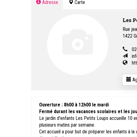
Adresse
Carte
Les P
Rue je
1422
G
02
in
ht
Ag
Ouverture : 8h00 à 12h00 le mardi
Fermé durant les vacances scolaires et les jou
Le jardin d'enfants Les Petits Loups accueille 10 en
plusieurs matins par semaine.
Cet accueil a pour but de préparer les enfants à la 