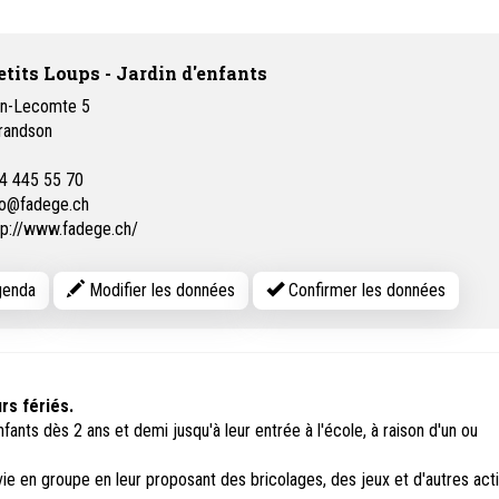
etits Loups - Jardin d'enfants
an-Lecomte 5
randson
4 445 55 70
fo@fadege.ch
tp://www.fadege.ch/
enda
Modifier les données
Confirmer les données
rs fériés.
fants dès 2 ans et demi jusqu'à leur entrée à l'école, à raison d'un ou
vie en groupe en leur proposant des bricolages, des jeux et d'autres acti