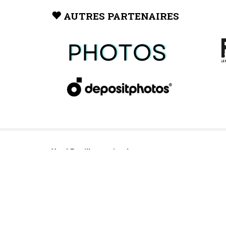
AUTRES PARTENAIRES
Vaud Famille, un site du groupe: