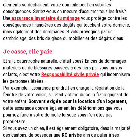
éléments se déchaînent, votre domicile peut en subir les
conséquences. Seriez-vous en mesure d’assumer tous les frais?
Une
assurance inventaire du ménage
vous protège contre les
conséquences financières des dégâts qui touchent votre domicile,
mais également des dommages et vols provoqués par un
cambriolage, des bris de glace du mobilier et des dégâts d’eau.
Je casse, elle paie
Et si la catastrophe naturelle, c’était vous? En cas de dommages
matériels ou de blessures causées à des tiers par vous ou vos
enfants, c’est votre
Responsabilité civile privée
qui indemnisera
les personnes lésées .
Par exemple, l'assurance prendrait en charge la réparation de la
fenêtre de votre voisin, s’il était victime du coup franc gagnant de
votre enfant.
Souvent exigée pour la location d’un logement
,
cette assurance couvre également les détériorations que vous
pourriez faire à votre domicile lorsque vous n’en êtes pas
propriétaire.
Si vous avez un chien, il est également obligatoire, dans la majorité
des cantons, de posséder une
RC privée
afin de palier à ses