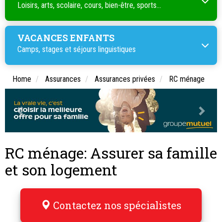
Loisirs, arts, scolaire, cours, bien-être, sports...
VACANCES ENFANTS
Camps, stages et séjours linguistiques
Home
Assurances
Assurances privées
RC ménage
RC ménage: Assurer sa famille
et son logement
Contactez nos spécialistes