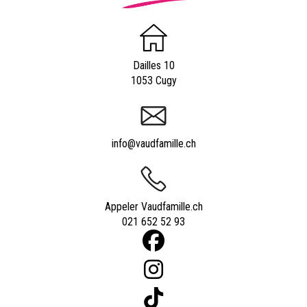
Dailles 10
1053 Cugy
info@vaudfamille.ch
Appeler Vaudfamille.ch
021 652 52 93