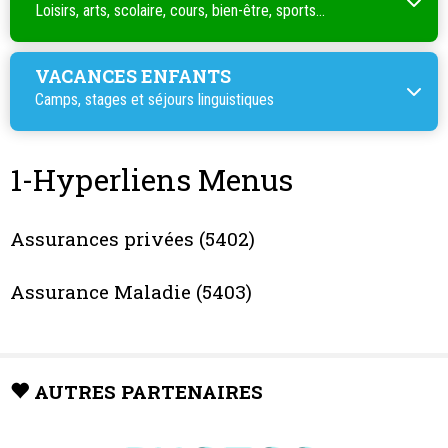
Loisirs, arts, scolaire, cours, bien-être, sports...
VACANCES ENFANTS
Camps, stages et séjours linguistiques
1-Hyperliens Menus
Assurances privées (5402)
Assurance Maladie (5403)
AUTRES PARTENAIRES